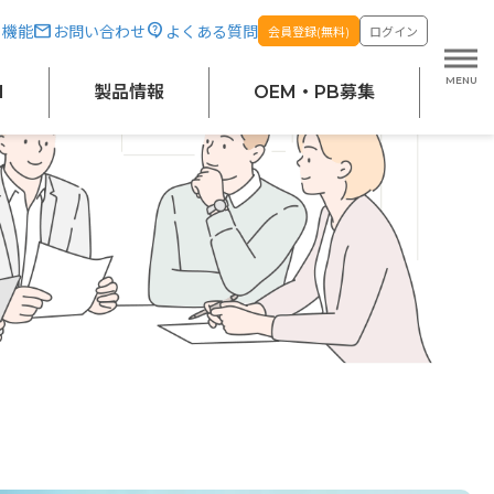
・機能
お問い合わせ
よくある質問
会員登録(無料)
ログイン
M
製品情報
OEM・PB募集