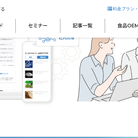
する
料金プラン
ド
セミナー
記事一覧
食品OE