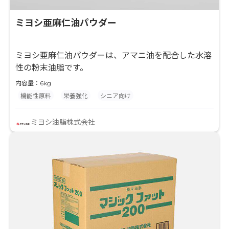
ミヨシ亜麻仁油パウダー
ミヨシ亜麻仁油パウダーは、アマニ油を配合した水溶
性の粉末油脂です。
内容量：6kg
機能性原料
栄養強化
シニア向け
ミヨシ油脂株式会社