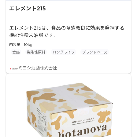
エレメント215
エレメント215は、食品の食感改良に効果を発揮する
機能性粉末油脂です。
内容量：10kg
食感
機能性原料
ロングライフ
プラントベース
ミヨシ油脂株式会社