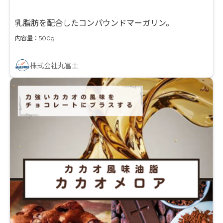
乳脂肪を配合したコンパウンドマーガリン。
内容量：500g
株式会社丸冨士