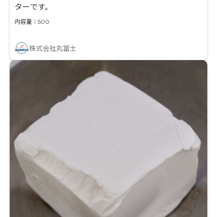
ターです。
内容量：500
株式会社丸冨士