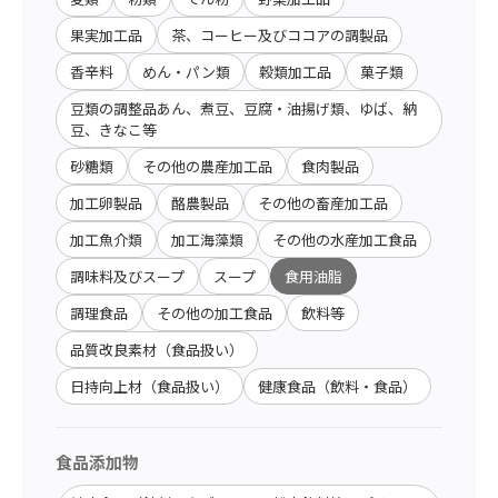
果実加工品
茶、コーヒー及びココアの調製品
香辛料
めん・パン類
穀類加工品
菓子類
豆類の調整品あん、煮豆、豆腐・油揚げ類、ゆば、納
豆、きなこ等
砂糖類
その他の農産加工品
食肉製品
加工卵製品
酪農製品
その他の畜産加工品
加工魚介類
加工海藻類
その他の水産加工食品
調味料及びスープ
スープ
食用油脂
調理食品
その他の加工食品
飲料等
品質改良素材（食品扱い）
日持向上材（食品扱い）
健康食品（飲料・食品）
食品添加物