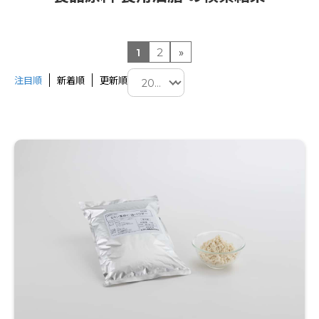
1
2
»
注目順
新着順
更新順