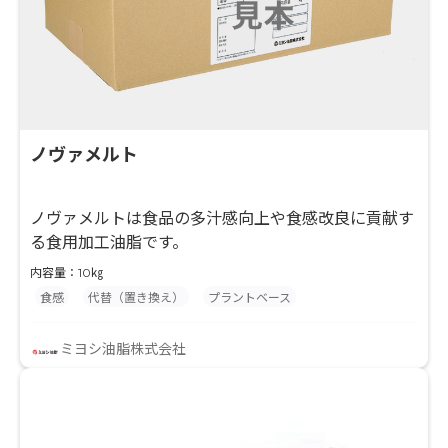
ノヴァメルト
ノヴァメルトは食品の多汁感向上や食感改良に貢献す
る食用加工油脂です。
内容量：10㎏
食感
代替（置き換え）
プラントベース
ミヨシ油脂株式会社