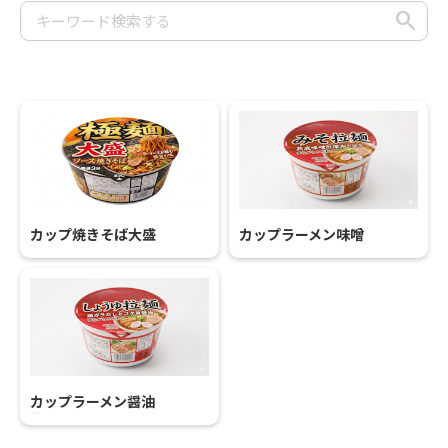
カップ焼きそば大盛
カップラーメン味噌
カップラーメン醤油