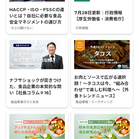
HACCP・ISO・FSSCの違
7月28日更新｜行政情報
いとは？自社に必要な食品
【厚生労働省・消費者庁】
安全マネジメントの選び方
今さら聞けない
行政情報
お肉とソースで広がる選択
ナフサショックが突きつけ
肢！〜タコスは今、“組み合
た、食品企業の本質的な問
わせ”で楽しむ料理へ〜【外
い【社長コラム＃16】
食トレンドニュース】
食品産業の今と未来
製品情報・マーケティング