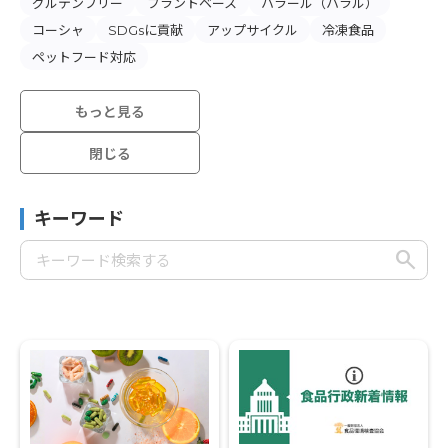
グルテンフリー
プラントベース
ハラール（ハラル）
コーシャ
SDGsに貢献
アップサイクル
冷凍食品
ペットフード対応
もっと見る
閉じる
キーワード