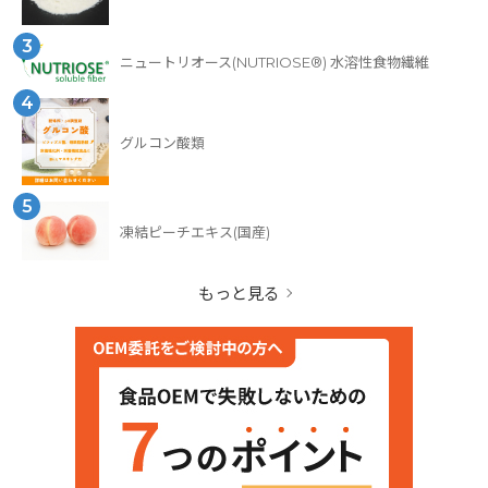
3
ニュートリオース(NUTRIOSE®) 水溶性食物繊維
4
グルコン酸類
5
凍結ピーチエキス(国産)
もっと見る