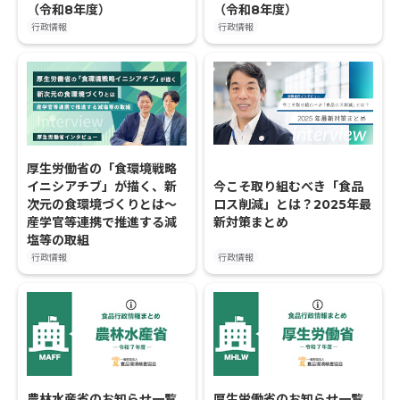
（令和8年度）
（令和8年度）
行政情報
行政情報
厚生労働省の「食環境戦略
今こそ取り組むべき「食品
イニシアチブ」が描く、新
ロス削減」とは？2025年最
次元の食環境づくりとは～
新対策まとめ
産学官等連携で推進する減
塩等の取組
行政情報
行政情報
農林水産省のお知らせ一覧
厚生労働省のお知らせ一覧