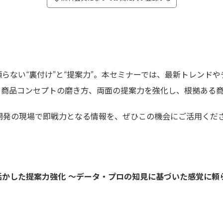
ない“裏付け”と“提案力”。本セミナーでは、最新トレンドや
く商品コンセプトの磨き方、両面の提案力を強化し、根拠ある
開発の現場で即戦力となる情報を、ぜひこの機会にご活用くだ
かした提案力強化 ～データ・プロの知見に基づいた感覚に頼