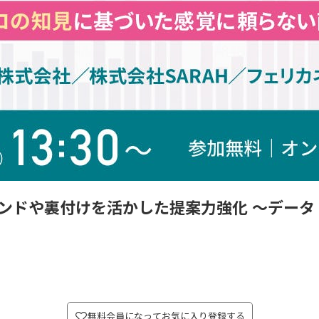
レンドや裏付けを活かした提案力強化 ～デー
無料会員になってお気に入り登録する