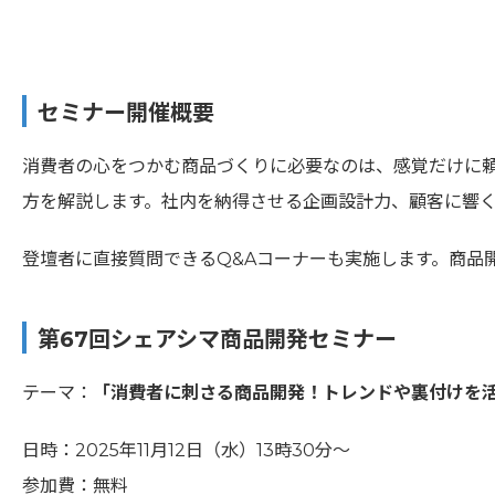
セミナー開催概要
消費者の心をつかむ商品づくりに必要なのは、感覚だけに頼ら
方を解説します。社内を納得させる企画設計力、顧客に響
登壇者に直接質問できるQ&Aコーナーも実施します。商品
第67回シェアシマ商品開発セミナー
テーマ：
「消費者に刺さる商品開発！トレンドや裏付けを活
日時：2025年11月12日（水）13時30分～
参加費：無料