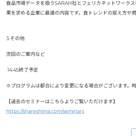
食品市場データを扱うSARAH社とフェリカネットワーク
果を求める企業に最適の内容です。食トレンドの捉え方や
3.その他
次回のご案内など
14:45終了予定
※プログラムは都合により変更になる場合がございます。
【過去のセミナーはこちらよりご覧いただけます】
https://shareshima.com/seminars