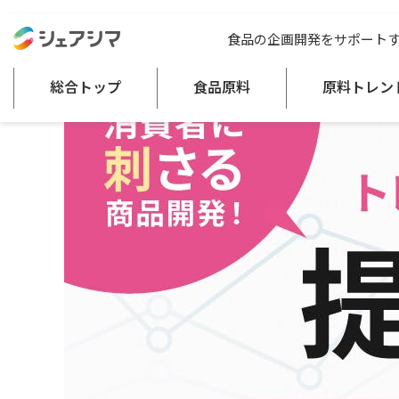
総合トップ
セミナー
【第67回】消費者に刺さる商品開発！トレンドや
食品の企画開発をサポート
総合トップ
食品原料
原料トレン