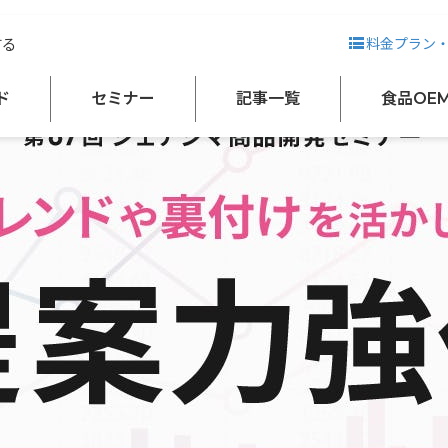
裏付けを活かした提案力強化 ～データ・プロの知見に基づいた感覚に頼らない商品づく
する
料金プラン
ド
セミナー
記事一覧
食品OE