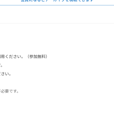
利⽤ください。（参加無料）
す。
ださい。
が必要です。