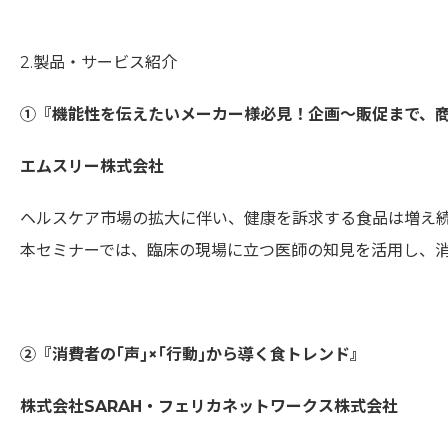
2.製品・サービス紹介
①『機能性を伝えたいメーカー様必見！企画～販促まで、
エムスリー株式会社
ヘルスケア市場の拡大に伴い、健康を訴求する食品は増え
本セミナーでは、臨床の現場に立つ医師の知見を活用し、
②『消費者の｢声｣×｢行動｣から導く食トレンド』
株式会社SARAH・フェリカネットワークス株式会社