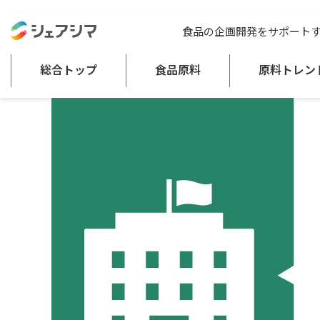
総合トップ
記事一覧
行政情報
農林水産省のお知らせ一覧（令和
食品の企画開発をサポート
総合トップ
食品原料
原料トレン