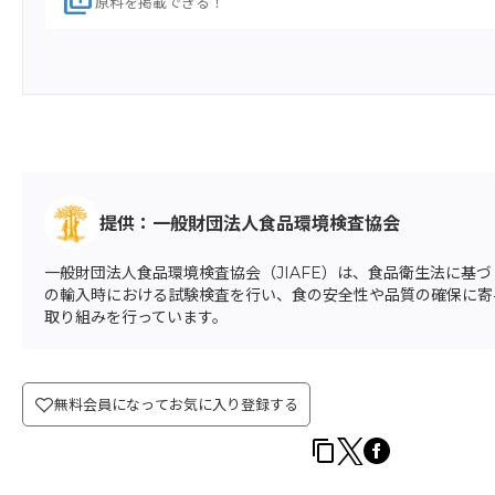
library_add
原料を掲載できる！
提供：一般財団法人食品環境検査協会
一般財団法人食品環境検査協会（JIAFE）は、食品衛生法に
の輸入時における試験検査を行い、食の安全性や品質の確保に寄
取り組みを行っています。
無料会員になってお気に入り登録する