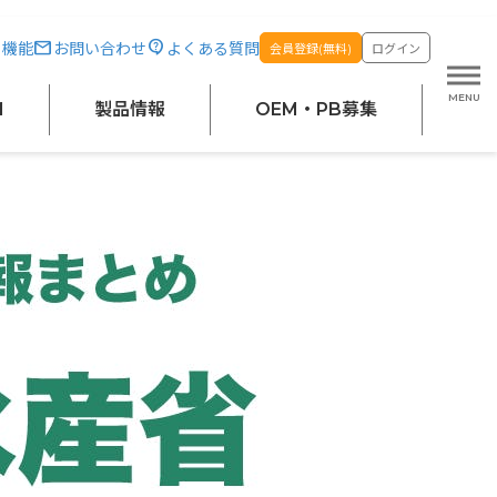
・機能
お問い合わせ
よくある質問
会員登録(無料)
ログイン
M
製品情報
OEM・PB募集