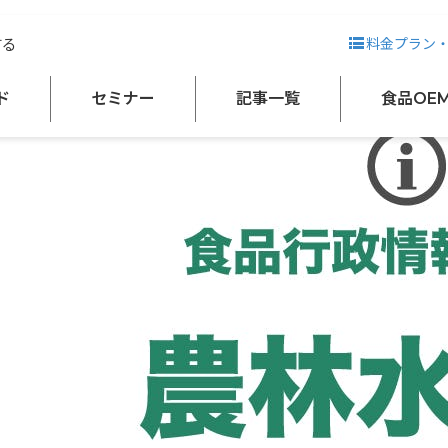
7年度）
する
料金プラン
ド
セミナー
記事一覧
食品OE