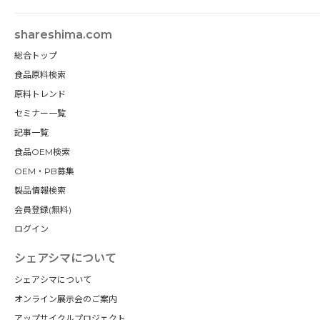
shareshima.com
総合トップ
食品原料検索
原料トレンド
セミナー一覧
記事一覧
食品OEM検索
OEM・PB募集
製品情報検索
会員登録(無料)
ログイン
シェアシマについて
シェアシマについて
オンライン展示会のご案内
アップサイクルプロジェクト