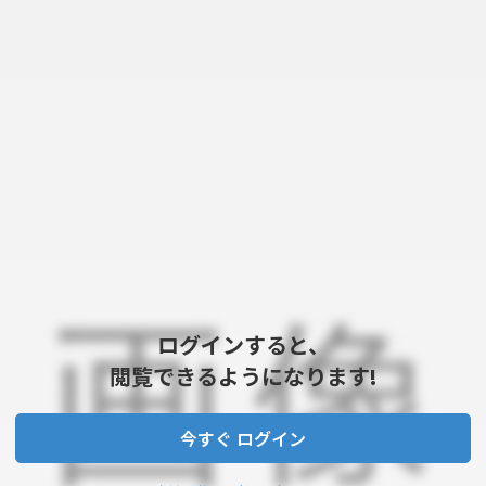
ログインすると、
閲覧できるようになります!
今すぐ ログイン