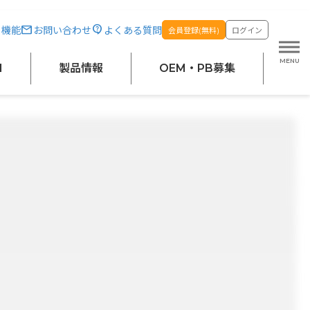
・機能
お問い合わせ
よくある質問
会員登録(無料)
ログイン
M
製品情報
OEM・PB募集