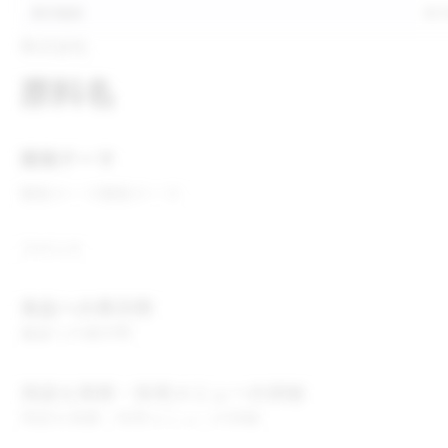
表示推奨
表
株式会社
原料名
開発テーマ
開発テーマ
開発テーマ
コメント
食品への表示例
食品への表示例
用途＆実績・採用メニューの詳細
用途＆実績・採用メニューの詳細