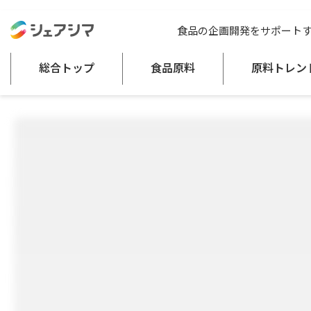
総合トップ
食品原料
ノヴァメルト
食品の企画開発をサポート
食用油脂
総合トップ
食品原料
原料トレン