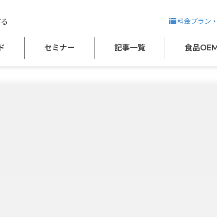
する
料金プラン
ド
セミナー
記事一覧
食品OE