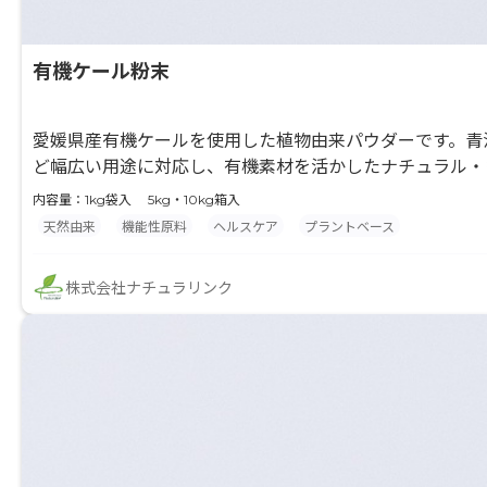
有機ケール粉末
愛媛県産有機ケールを使用した植物由来パウダーです。青
ど幅広い用途に対応し、有機素材を活かしたナチュラル・
内容量：1kg袋入 5kg・10kg箱入
天然由来
機能性原料
ヘルスケア
プラントベース
株式会社ナチュラリンク