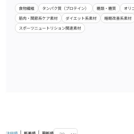
食物繊維
タンパク質（プロテイン）
糖類・糖質
オリ
筋肉・関節系ケア素材
ダイエット系素材
睡眠改善系素材
スポーツニュートリション関連素材
注目順
新着順
更新順