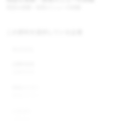
用途＆実績・採用メニューの詳細
この原料を提供している企業
株式会社
企業所在地
企業所在地
業種カテゴリ
業種カテゴリ
企業説明
企業説明