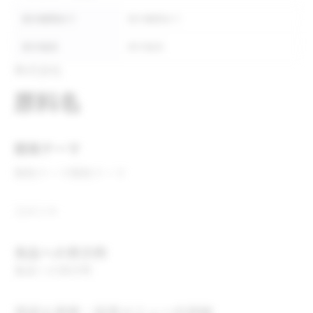
表示義務あり
表示義務あり
表示推奨
表示推奨
株式会社
原料名
開発テーマ
開発テーマ
開発テーマ
コメント
食品への表示例
食品への表示例
用途＆実績・採用メニューの詳細