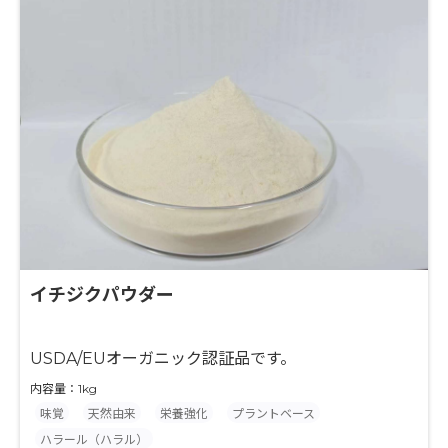
イチジクパウダー
USDA/EUオーガニック認証品です。
内容量：1kg
味覚
天然由来
栄養強化
プラントベース
ハラール（ハラル）