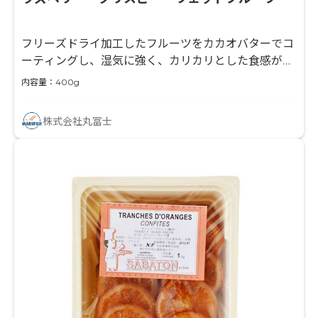
フリーズドライ加工したフルーツをカカオバターでコ
ーティングし、湿気に強く、カリカリとした食感が特
徴のフリーズドライ加工品です。
内容量：400g
株式会社丸冨士