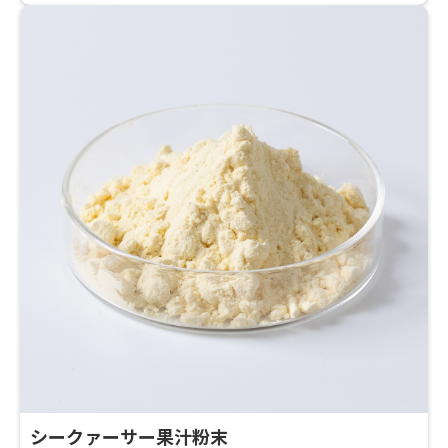
シークァーサー果汁粉末