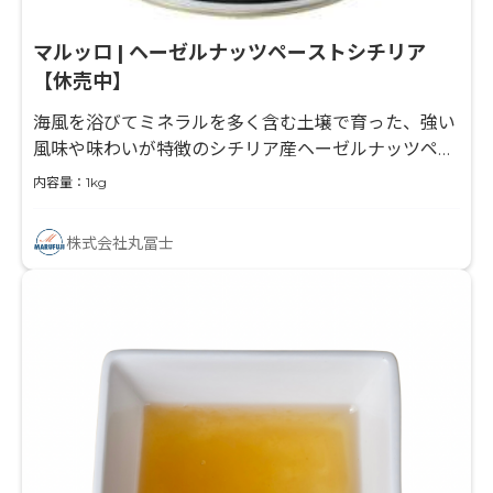
マルッロ | ヘーゼルナッツペーストシチリア
【休売中】
海風を浴びてミネラルを多く含む土壌で育った、強い
風味や味わいが特徴のシチリア産ヘーゼルナッツペー
スト
内容量：1kg
株式会社丸冨士