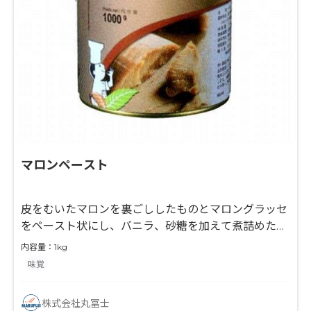
マロンペースト
皮をむいたマロンを裏ごししたものとマロングラッセ
をペースト状にし、バニラ、砂糖を加えて煮詰めた製
品
内容量：1kg
味覚
株式会社丸冨士