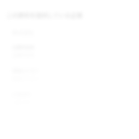
この原料を提供している企業
株式会社
企業所在地
企業所在地
業種カテゴリ
業種カテゴリ
企業説明
企業説明