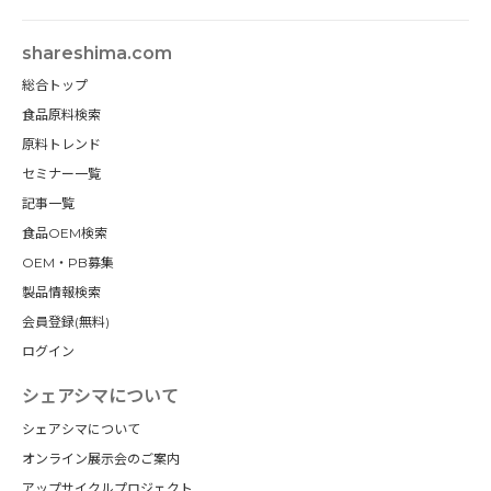
shareshima.com
総合トップ
食品原料検索
原料トレンド
セミナー一覧
記事一覧
食品OEM検索
OEM・PB募集
製品情報検索
会員登録(無料)
ログイン
シェアシマについて
シェアシマについて
オンライン展示会のご案内
アップサイクルプロジェクト