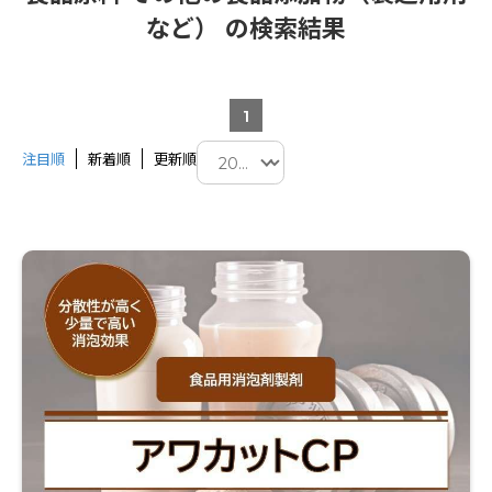
など） の検索結果
1
注目順
新着順
更新順