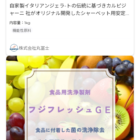
自家製イタリアンジェラ-トの伝統に基づきカルピジ
ャーニ 社がオリジナル開発したシャーベット用安定剤
です。
内容量：1kg
機能性原料
株式会社丸冨士