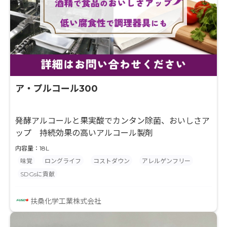
ア・プルコール300
発酵アルコールと果実酸でカンタン除菌、おいしさア
ップ 持続効果の高いアルコール製剤
内容量：18L
味覚
ロングライフ
コストダウン
アレルゲンフリー
SDGsに貢献
扶桑化学工業株式会社