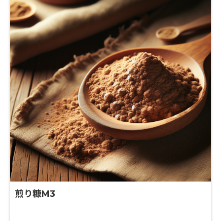
対応可能 また、ご関心いただけましたら、貴社の開発
テーマやご要望に沿って最適な原料をご提案させてい
ただきます。
煎り糠M3