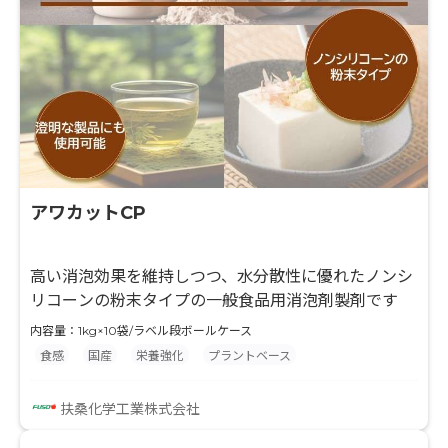
アワカットCP
高い消泡効果を維持しつつ、水分散性に優れたノンシ
リコーンの粉末タイプの一般食品用消泡剤製剤です
内容量：1kg×10袋/ラベル段ボールケース
食感
国産
栄養強化
プラントベース
扶桑化学工業株式会社