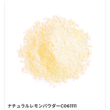
ナチュラルレモンパウダーC061111