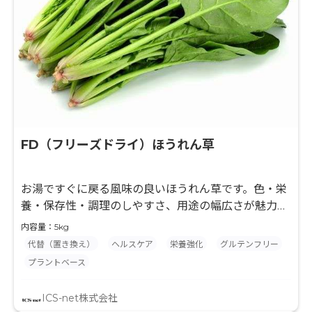
FD（フリーズドライ）ほうれん草
お湯ですぐに戻る風味の良いほうれん草です。色・栄
養・保存性・調理のしやすさ、用途の幅広さが魅力で
す。
内容量：5kg
代替（置き換え）
ヘルスケア
栄養強化
グルテンフリー
プラントベース
ICS-net株式会社