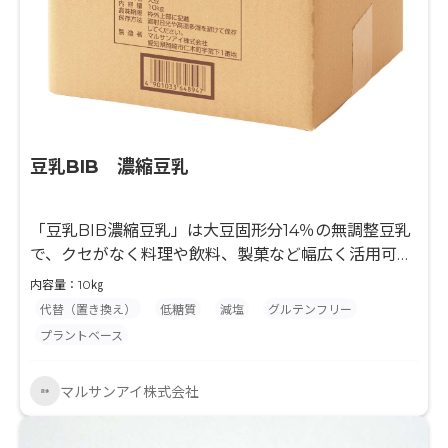
豆乳BIB 濃縮豆乳
「豆乳BIB濃縮豆乳」は大豆固形分14％の無調整豆乳
で、クセがなく料理や飲料、製菓など幅広く活用可能
です。
内容量：10㎏
代替（置き換え）
低糖質
減塩
グルテンフリー
プラントベース
マルサンアイ株式会社