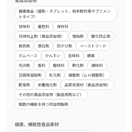
食品添加物
健康食品（錠剤・タブレット、粉末飲料等サプリメン
トタイプ）
甘味料
着色料
保存料
日持向上剤（食品添加物）
増粘剤
酸化防止剤
発色剤
漂白剤
防かび剤
イーストフード
ガムベース
かんすい
苦味料
酵素
光沢剤
香料
酸味料
軟化剤
調味料
豆腐用凝固剤
乳化剤
調整剤（ｐＨ調整剤）
膨張剤
栄養強化剤
品質改良材（食品添加物）
その他の食品添加物（製造用剤など）
複数の機能を持つ添加物製剤
健康、機能性食品素材