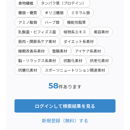
食物繊維
タンパク質（プロテイン）
糖類・糖質
オリゴ糖類
ミネラル類
アミノ酸類
ハーブ類
機能性脂質
乳酸菌・ビフィズス菌
植物系エキス
美容素材
筋肉・関節系ケア素材
ダイエット系素材
睡眠改善系素材
整腸素材
アイケア系素材
脳・リラックス系素材
抗酸化素材
抗老化素材
抗糖化素材
スポーツニュートリション関連素材
58
件あります
ログインして検索結果を見る
新規登録（無料）する