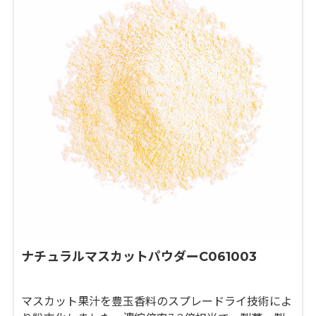
ナチュラルマスカットパウダーC061003
マスカット果汁を豊玉香料のスプレードライ技術によ