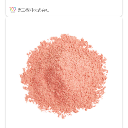
様々な用途でご使用頂けます。 水分との相性が良くな
豊玉香料株式会社
い製品に対して、果汁入りを謳う事ができます。