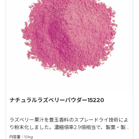
ナチュラルラズベリーパウダー15220
ラズベリー果汁を豊玉香料のスプレードライ技術によ
り粉末化しました。濃縮倍率2.9倍相当で、製菓・製
パン・粉末飲料等の風味付けに最適な原料です。果汁
内容量：10kg