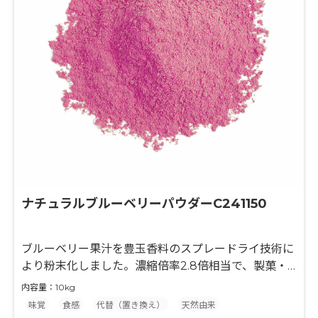
ナチュラルブルーベリーパウダーC241150
ブルーベリー果汁を豊玉香料のスプレードライ技術に
より粉末化しました。濃縮倍率2.8倍相当で、製菓・
製パン・粉末飲料等の風味付けに最適な原料です。果
内容量：10kg
汁とデキストリンのみを使用して粉末化していますの
味覚
食感
代替（置き換え）
天然由来
で、最終製品の味付けやバリエーションが広がり、