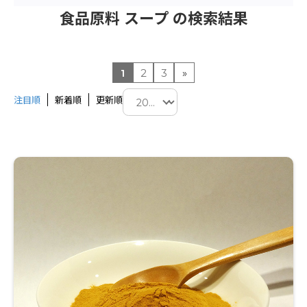
食品原料 スープ の検索結果
1
2
3
»
注目順
新着順
更新順