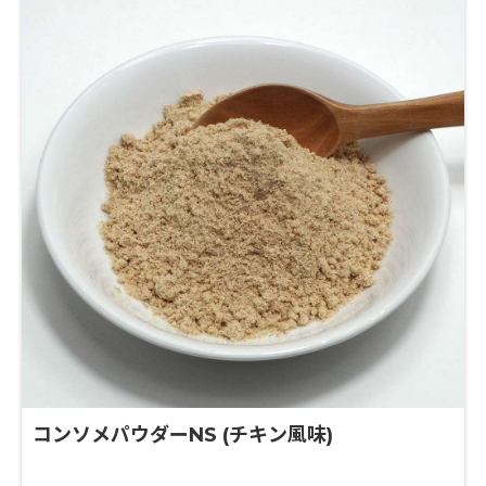
コンソメパウダーNS (チキン風味)