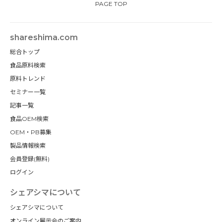
PAGE TOP
shareshima.com
総合トップ
食品原料検索
原料トレンド
セミナー一覧
記事一覧
食品OEM検索
OEM・PB募集
製品情報検索
会員登録(無料)
ログイン
シェアシマについて
シェアシマについて
オンライン展示会のご案内