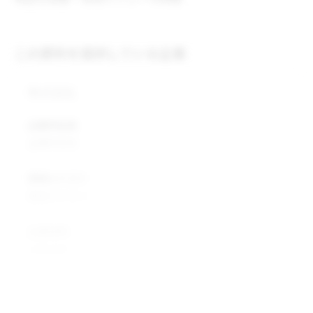
この原料を提供している企業
株式会社
企業所在地
企業所在地
業種カテゴリ
業種カテゴリ
企業説明
企業説明