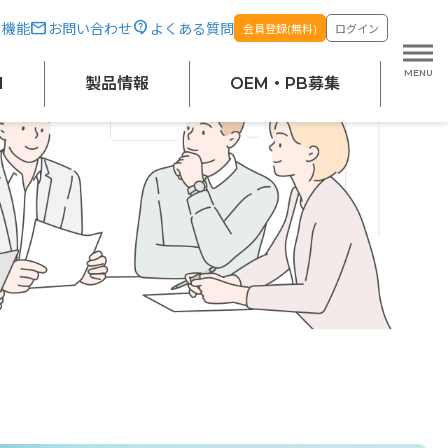
・機能
お問い合わせ
よくある質問
会員登録(無料)
ログイン
M
製品情報
OEM・PB募集