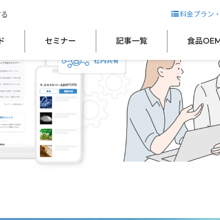
する
料金プラン
ド
セミナー
記事一覧
食品OE