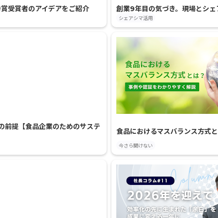
秀賞受賞者のアイデアをご紹介
創業9年目の気づき。現場とシェ
シェアシマ活用
計の前提【食品企業のためのサステ
食品におけるマスバランス方式
今さら聞けない