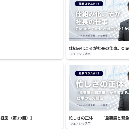
仕組み化こそが社長の仕事。Clau
シェアシマ活用
経営（第39回）】
忙しさの正体──「重要度と緊急
シェアシマ活用