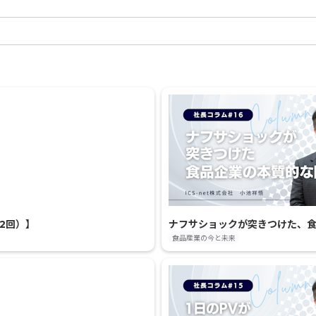
2回）】
ナフサショックが突きつけた、食
食品産業の今と未来