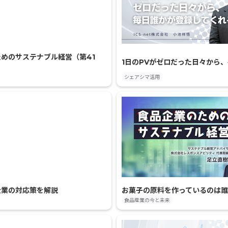
めのサステナブル経営（第41
1日のPVがゼロだった日々から
シェアシマ活用
企業の対応策を解説
お菓子の原料を作っているのは誰
食品産業の今と未来