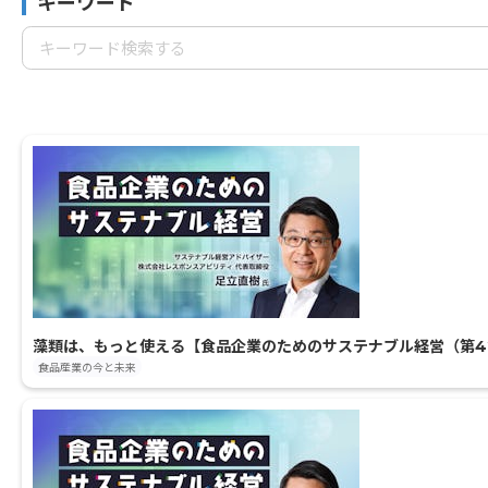
キーワード
藻類は、もっと使える【食品企業のためのサステナブル経営（第4
食品産業の今と未来