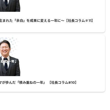
に生まれた「余白」を成果に変える一年に〜【社長コラム＃11】
マが歩んだ「積み重ねの一年」 【社長コラム#10】