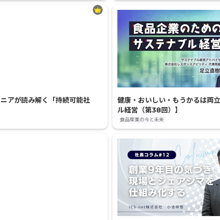
オニアが読み解く「持続可能社
健康・おいしい・もうかるは両立
ル経営（第38回）】
食品産業の今と未来