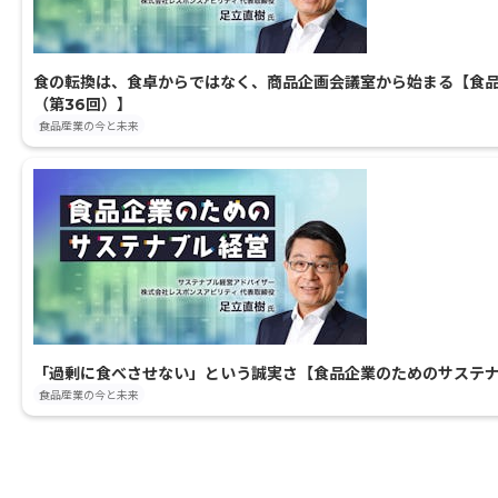
食の転換は、食卓からではなく、商品企画会議室から始まる【食
（第36回）】
食品産業の今と未来
「過剰に食べさせない」という誠実さ【食品企業のためのサステナ
食品産業の今と未来