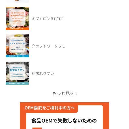
キプカロン®T / TG
クラフトワークＳＥ
粉末ねりすい
もっと見る