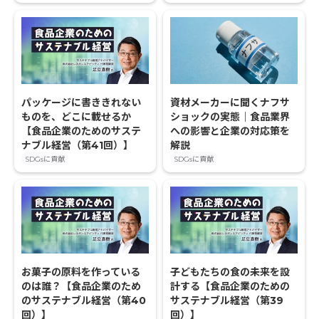
パッケージに書ききれない
資材メーカーに聞くナフサ
ものを、どこに載せるか
ショックの実態｜食品業界
【食品企業のためのサステ
への影響と企業の対応策を
ナブル経営（第41回）】
解説
SDGsに貢献
SDGsに貢献
お菓子の原料を作っている
子どもたちの食の未来を設
のは誰？【食品企業のため
計する【食品企業のための
のサステナブル経営（第40
サステナブル経営（第39
回）】
回）】