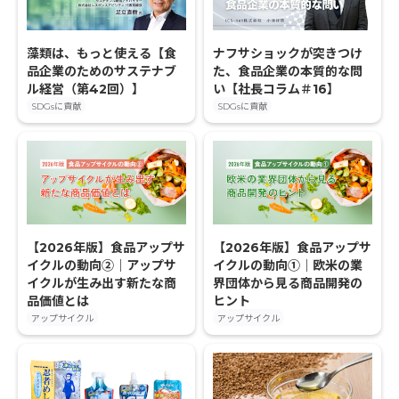
藻類は、もっと使える【食
ナフサショックが突きつけ
品企業のためのサステナブ
た、食品企業の本質的な問
ル経営（第42回）】
い【社長コラム＃16】
SDGsに貢献
SDGsに貢献
【2026年版】食品アップサ
【2026年版】食品アップサ
イクルの動向②｜アップサ
イクルの動向①｜欧米の業
イクルが生み出す新たな商
界団体から見る商品開発の
品価値とは
ヒント
アップサイクル
アップサイクル