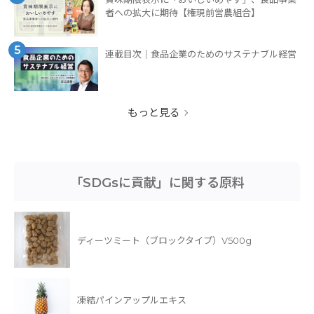
者への拡大に期待【権現前営農組合】
5
連載目次｜食品企業のためのサステナブル経営
もっと見る
「SDGsに貢献」に関する原料
ディーツミート（ブロックタイプ）V500g
凍結パインアップルエキス