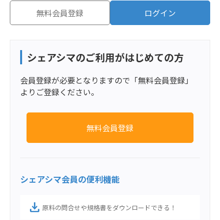
無料会員登録
ログイン
シェアシマのご利用がはじめての方
会員登録が必要となりますので「無料会員登録」
よりご登録ください。
無料会員登録
シェアシマ会員の便利機能
download
原料の問合せや規格書をダウンロードできる！