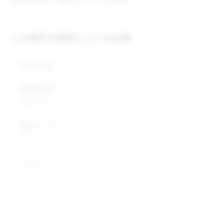
この原料を提供している企業
株式会社
企業所在地
企業所在地
業種カテゴリ
業種カテゴリ
企業説明
企業説明