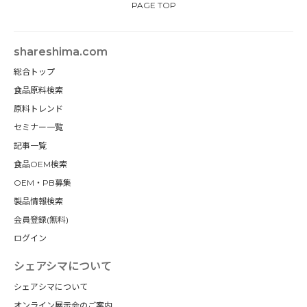
PAGE TOP
shareshima.com
総合トップ
食品原料検索
原料トレンド
セミナー一覧
記事一覧
食品OEM検索
OEM・PB募集
製品情報検索
会員登録(無料)
ログイン
シェアシマについて
シェアシマについて
オンライン展示会のご案内