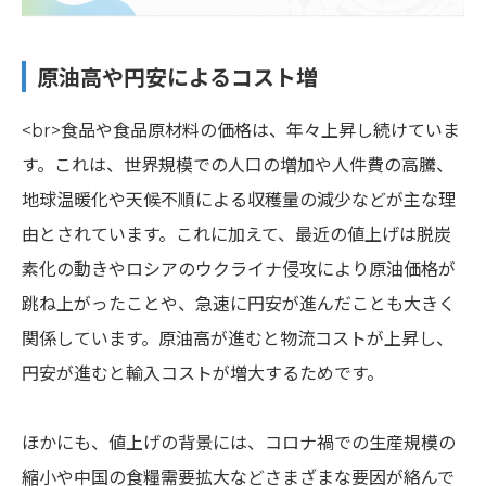
原油高や円安によるコスト増
<br>食品や食品原材料の価格は、年々上昇し続けていま
す。これは、世界規模での人口の増加や人件費の高騰、
地球温暖化や天候不順による収穫量の減少などが主な理
由とされています。これに加えて、最近の値上げは脱炭
素化の動きやロシアのウクライナ侵攻により原油価格が
跳ね上がったことや、急速に円安が進んだことも大きく
関係しています。原油高が進むと物流コストが上昇し、
円安が進むと輸入コストが増大するためです。
ほかにも、値上げの背景には、コロナ禍での生産規模の
縮小や中国の食糧需要拡大などさまざまな要因が絡んで