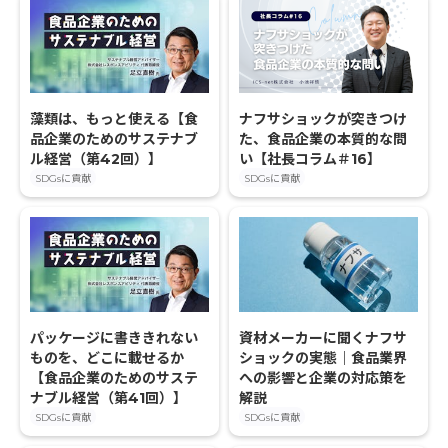
藻類は、もっと使える【食
ナフサショックが突きつけ
品企業のためのサステナブ
た、食品企業の本質的な問
ル経営（第42回）】
い【社長コラム＃16】
SDGsに貢献
SDGsに貢献
パッケージに書ききれない
資材メーカーに聞くナフサ
ものを、どこに載せるか
ショックの実態｜食品業界
【食品企業のためのサステ
への影響と企業の対応策を
ナブル経営（第41回）】
解説
SDGsに貢献
SDGsに貢献