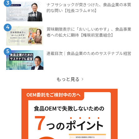
3
ナフサショックが突きつけた、食品企業の本質
的な問い【社長コラム＃16】
4
賞味期限表示に「おいしいめやす」、食品事業
者への拡大に期待【権現前営農組合】
5
連載目次｜食品企業のためのサステナブル経営
もっと見る