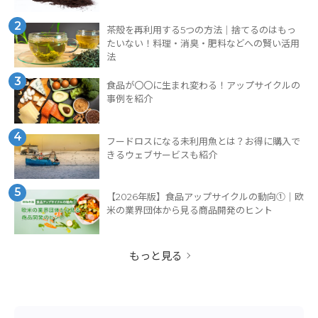
2
茶殻を再利用する5つの方法｜捨てるのはもっ
たいない！料理・消臭・肥料などへの賢い活用
法
3
食品が〇〇に生まれ変わる！アップサイクルの
事例を紹介
4
フードロスになる未利用魚とは？お得に購入で
きるウェブサービスも紹介
5
【2026年版】食品アップサイクルの動向①｜欧
米の業界団体から見る商品開発のヒント
もっと見る