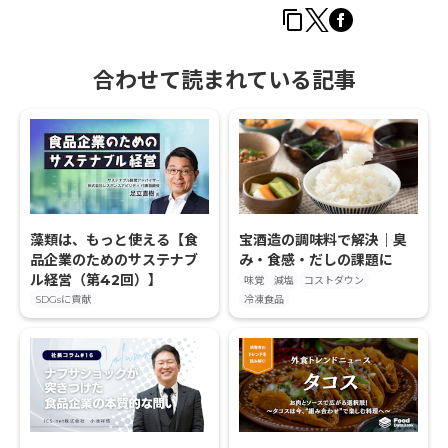
合わせて読まれている記事
藻類は、もっと使える【食
宝酒造の調味料で解決｜臭
品企業のためのサステナブ
み・食感・だしの課題に
ル経営（第42回）】
味覚
減塩
コストダウン
SDGsに貢献
冷凍食品