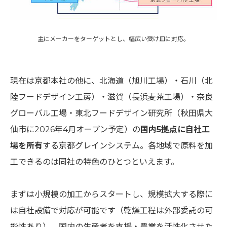
主にメーカーをターゲットとし、幅広い受け皿に対応。
現在は京都本社の他に、北海道（旭川工場）・石川（北
陸フードデザイン工房）・滋賀（長浜麦茶工場）・奈良
グローバル工場・東北フードデザイン研究所（秋田県大
仙市に2026年4月オープン予定）の
国内5拠点に自社工
場を所有
する京都グレインシステム。各地域で原料を加
工できるのは同社の特色のひとつといえます。
まずは小規模の加工からスタートし、規模拡大する際に
は自社設備で対応が可能です（乾燥工程は外部委託の可
能性あり）。国内の生産者を支援・農業を活性化させた