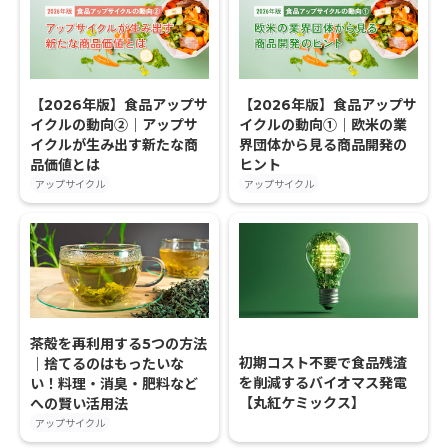
【2026年版】食品アップサ
【2026年版】食品アップサ
イクルの動向②｜アップサ
イクルの動向①｜欧米の業
イクルが生み出す新たな商
界団体から見る商品開発の
品価値とは
ヒント
アップサイクル
アップサイクル
茶殻を再利用する5つの方法
初期コスト不要で食品残渣
｜捨てるのはもったいな
を削減するバイオマス発電
い！料理・消臭・肥料など
【丸紅ケミックス】
への賢い活用法
アップサイクル