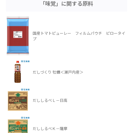
「味覚」に関する原料
国産トマトピューレー フィルムパウチ ピロータイ
プ
だしづくり 牡蠣＜瀬戸内産＞
だししるべＬ－日高
だししるべＫ－薩摩