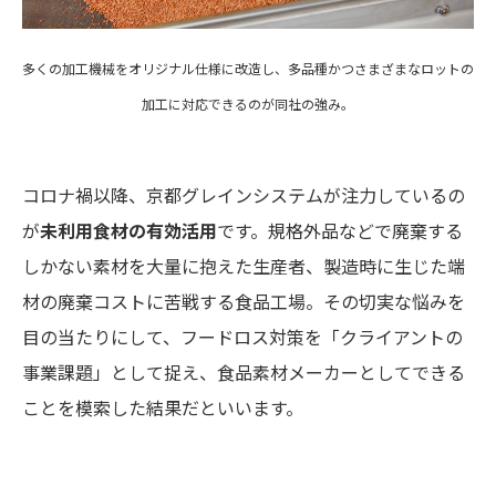
多くの加工機械をオリジナル仕様に改造し、多品種かつさまざまなロットの
加工に対応できるのが同社の強み。
コロナ禍以降、京都グレインシステムが注力しているの
が
未利用食材の有効活用
です。規格外品などで廃棄する
しかない素材を大量に抱えた生産者、製造時に生じた端
材の廃棄コストに苦戦する食品工場。その切実な悩みを
目の当たりにして、フードロス対策を「クライアントの
事業課題」として捉え、食品素材メーカーとしてできる
ことを模索した結果だといいます。