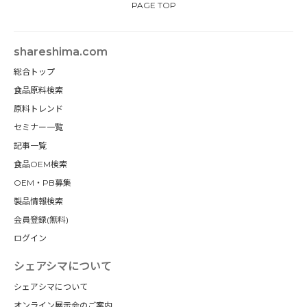
PAGE TOP
shareshima.com
総合トップ
食品原料検索
原料トレンド
セミナー一覧
記事一覧
食品OEM検索
OEM・PB募集
製品情報検索
会員登録(無料)
ログイン
シェアシマについて
シェアシマについて
オンライン展示会のご案内