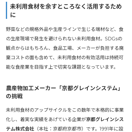
未利用食材を余すところなく活用するため
に
野菜などの規格外品や生産ラインで生じる端材など、食
の生産現場で発生を避けられない未利用食材。SDGsの
観点からはもちろん、食品工場、メーカーが負担する廃
棄コストの面も含めて、未利用食材の有効活用は持続可
能な食産業を目指す上で切実な課題となっています。
農産物加工メーカー「京都グレインシステム」
の挑戦
未利用食材のアップサイクルをこの数年で本格的に事業
化し、着実な実績をあげている企業が
京都グレインシス
テム株式会社
（本社：京都府京都市）です。1991年に設