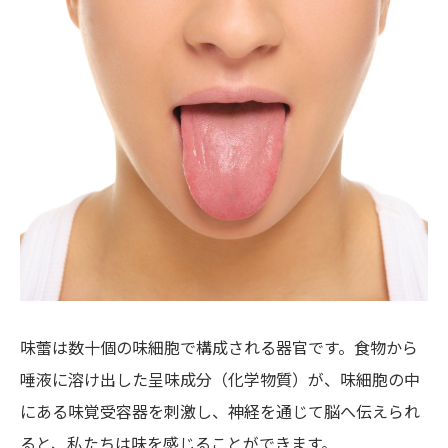
味蕾は数十個の味細胞で構成される器官です。食物から
唾液に溶け出した呈味成分（化学物質）が、味細胞の中
にある味覚受容器を刺激し、神経を通じて脳へ伝えられ
ると、私たちは味を感じることができます。