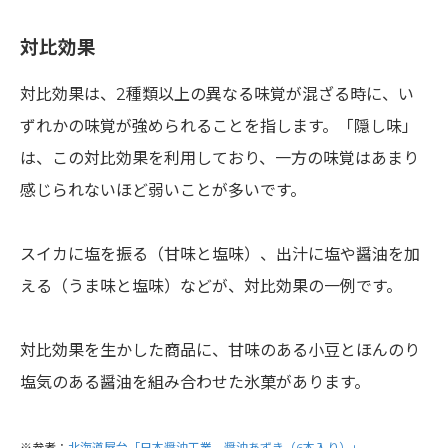
対比効果
対比効果は、2種類以上の異なる味覚が混ざる時に、い
ずれかの味覚が強められることを指します。「隠し味」
は、この対比効果を利用しており、一方の味覚はあまり
感じられないほど弱いことが多いです。
スイカに塩を振る（甘味と塩味）、出汁に塩や醤油を加
える（うま味と塩味）などが、対比効果の一例です。
対比効果を生かした商品に、甘味のある小豆とほんのり
塩気のある醤油を組み合わせた氷菓があります。
※参考：
北海道屋台「日本醤油工業 醤油あずき（6本入り）」