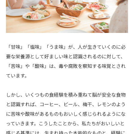
「甘味」「塩味」「うま味」が、人が生きていくのに必
要な栄養源として好ましい味と認識されるのに対して、
「苦味」や「酸味」は、毒や腐敗を察知する味覚とされ
ています。
しかし、いくつもの食経験を積み重ねて脳が安全な食物
と認識すれば、コーヒー、ビール、梅干、レモンのよう
に苦味や酸味があるものもおいしく感じられるようにな
っていきます。こうしたことから、私たちがおいしいと
感じる基準には、生まれ持った本能的なものと、経験に