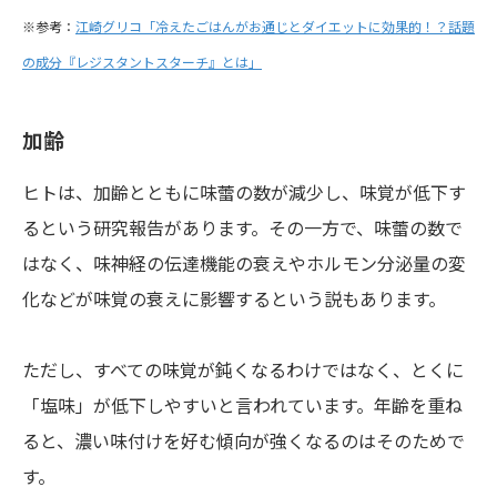
※参考：
江崎グリコ「冷えたごはんがお通じとダイエットに効果的！？話題
の成分『レジスタントスターチ』とは」
加齢
ヒトは、加齢とともに味蕾の数が減少し、味覚が低下す
るという研究報告があります。その一方で、味蕾の数で
はなく、味神経の伝達機能の衰えやホルモン分泌量の変
化などが味覚の衰えに影響するという説もあります。
ただし、すべての味覚が鈍くなるわけではなく、とくに
「塩味」が低下しやすいと言われています。年齢を重ね
ると、濃い味付けを好む傾向が強くなるのはそのためで
す。