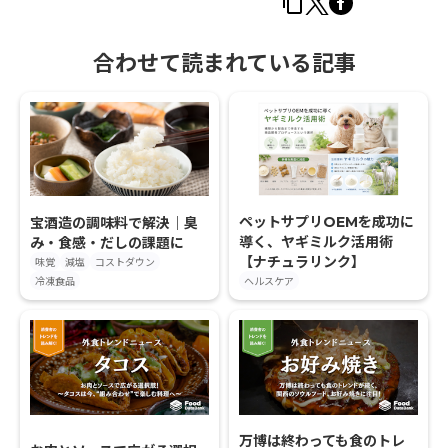
合わせて読まれている記事
ペットサプリOEMを成功に
宝酒造の調味料で解決｜臭
導く、ヤギミルク活用術
み・食感・だしの課題に
【ナチュラリンク】
味覚
減塩
コストダウン
冷凍食品
ヘルスケア
万博は終わっても食のトレ