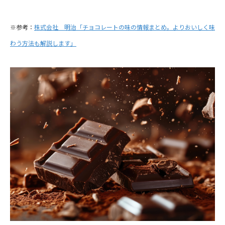
※参考：
株式会社 明治「チョコレートの味の情報まとめ。よりおいしく味
わう方法も解説します」