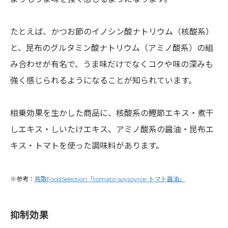
たとえば、かつお節のイノシン酸ナトリウム（核酸系）
と、昆布のグルタミン酸ナトリウム（アミノ酸系）の組
み合わせが有名で、うま味だけでなくコクや味の深みも
強く感じられるようになることが知られています。
相乗効果を生かした商品に、核酸系の鰹節エキス・煮干
しエキス・しいたけエキス、アミノ酸系の醤油・昆布エ
キス・トマトを使った調味料があります。
※参考：
鳥取FoodSelection「tomato-soysoyrce-トマト醤油」
抑制効果