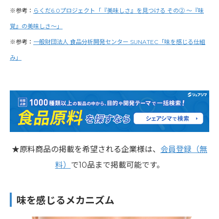
※参考：
らくだ6.0プロジェクト「『美味しさ』を見つける その② 〜『味
覚』の美味しさ～」
※参考：
一般財団法人 食品分析開発センター SUNATEC「味を感じる仕組
み」
★原料商品の掲載を希望される企業様は、
会員登録（無
料）
で10品まで掲載可能です。
味を感じるメカニズム