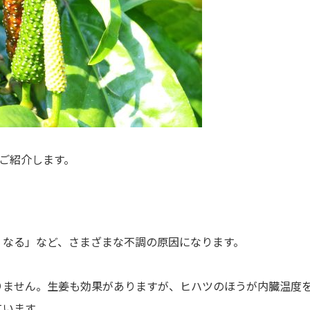
ご紹介します。
くなる」など、さまざまな不調の原因になります。
ません。生姜も効果がありますが、ヒハツのほうが内臓温度を上
ています。