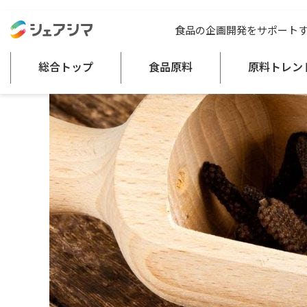
総合トップ
記事一覧
注目の食品原料
ヒハツの効果効能を徹底解
食品の企画開発をサポート
総合トップ
食品原料
原料トレン