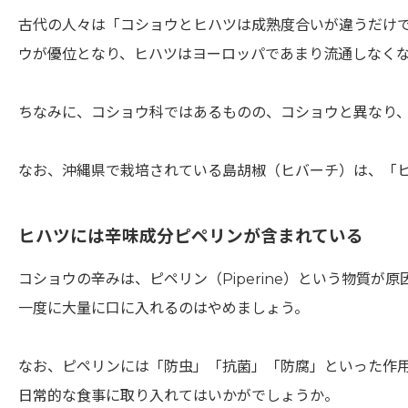
古代の人々は「コショウとヒハツは成熟度合いが違うだけ
ウが優位となり、ヒハツはヨーロッパであまり流通しなく
ちなみに、コショウ科ではあるものの、コショウと異なり
なお、沖縄県で栽培されている島胡椒（ヒバーチ）は、「
ヒハツには辛味成分ピペリンが含まれている
コショウの辛みは、ピペリン（Piperine）という物質
一度に大量に口に入れるのはやめましょう。
なお、ピペリンには「防虫」「抗菌」「防腐」といった作
日常的な食事に取り入れてはいかがでしょうか。