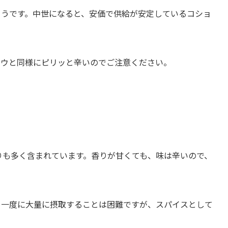
ようです。中世になると、安価で供給が安定しているコショ
ョウと同様にピリッと辛いのでご注意ください。
よりも多く含まれています。香りが甘くても、味は辛いので、
め一度に大量に摂取することは困難ですが、スパイスとして