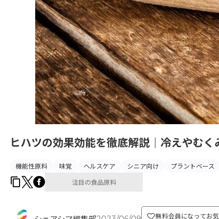
ヒハツの効果効能を徹底解説｜冷えやむく
機能性原料
味覚
ヘルスケア
シニア向け
プラントベース
注目の食品原料
無料会員になってお気
2023/06/09