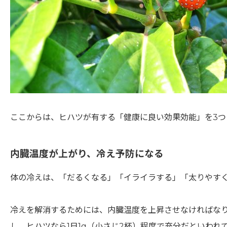
ここからは、ヒハツが有する「健康に良い効果効能」を3つ
内臓温度が上がり、冷え予防になる
体の冷えは、「だるくなる」「イライラする」「太りやす
冷えを解消するためには、内臓温度を上昇させなければなり
し、ヒハツなら1日1g（小さじ2杯）程度で充分だといわれ