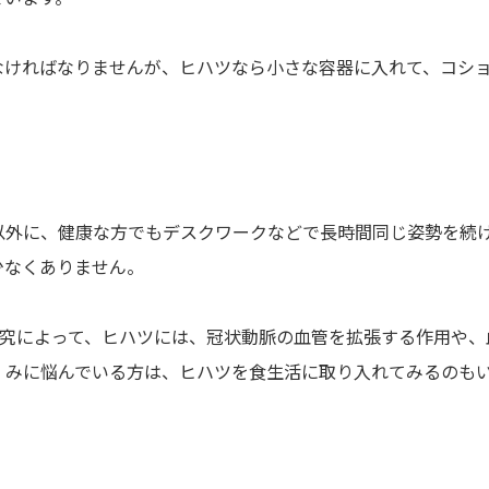
なければなりませんが、ヒハツなら小さな容器に入れて、コシ
以外に、健康な方でもデスクワークなどで長時間同じ姿勢を続
少なくありません。
した研究によって、ヒハツには、冠状動脈の血管を拡張する作用や
くみに悩んでいる方は、ヒハツを食生活に取り入れてみるのも