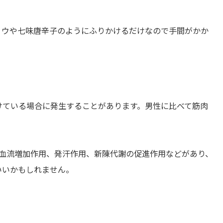
ョウや七味唐辛子のようにふりかけるだけなので手間がかか
けている場合に発生することがあります。男性に比べて筋肉
、血流増加作用、発汗作用、新陳代謝の促進作用などがあり、
いいかもしれません。