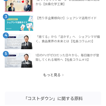
から【扶桑化学工業】
3
【売り手企業様向け】シェアシマ活用ガイド
4
「捨てる」から「活かす」へ シェアシマが描
く、食品業界の未来とは【社長コラム#3】
5
1日のPVがゼロだった日々から、毎日誰かが登
録してくれる場所へ【社長コラム＃15】
もっと見る
「コストダウン」に関する原料