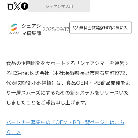
シェアシマ活用
シェアシ
無料会員になってお気に入り登録する
2025/09/17
マ編集部
食品の企画開発をサポートする「シェアシマ」を運営す
るICS-net株式会社（本社:⻑野県⻑野市南石堂町1972、
代表取締役:小池祥悟）は、食品OEM・PB商品開発をよ
り一層スムーズにするための新システムをリリースいた
しましたことをご報告申し上げます。
パートナー募集中の「OEM・PB一覧ページ」はこち
ら ＞