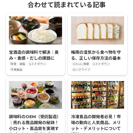
合わせて読まれている記事
宝酒造の調味料で解決｜臭
梅雨の湿気から食べ物を守
み・食感・だしの課題に
る、正しい保存方法の基本
味覚
減塩
コストダウン
SDGsに貢献
コストダウン
冷凍食品
ロングライフ
調味料のOEM（受託製造）
冷凍食品の開発者必見！市
｜売れる商品開発の秘訣！
場の動向と人気商品、メリ
小ロット・高品質を実現す
ット・デメリットについて