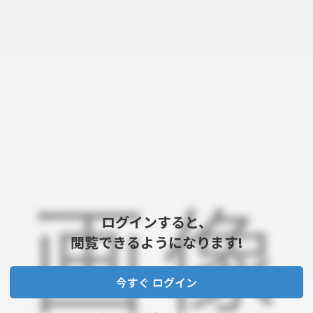
ログインすると、
閲覧できるようになります!
今すぐ ログイン