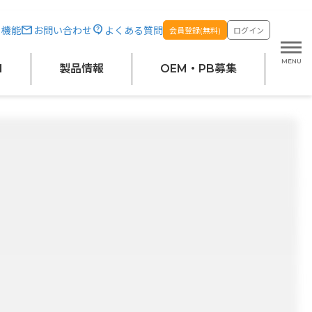
・機能
お問い合わせ
よくある質問
会員登録(無料)
ログイン
M
製品情報
OEM・PB募集