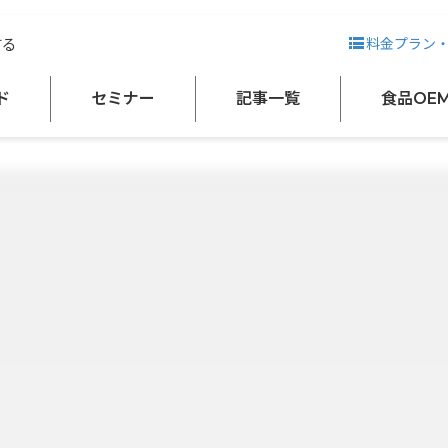
する
料金プラン
ド
セミナー
記事一覧
食品OE