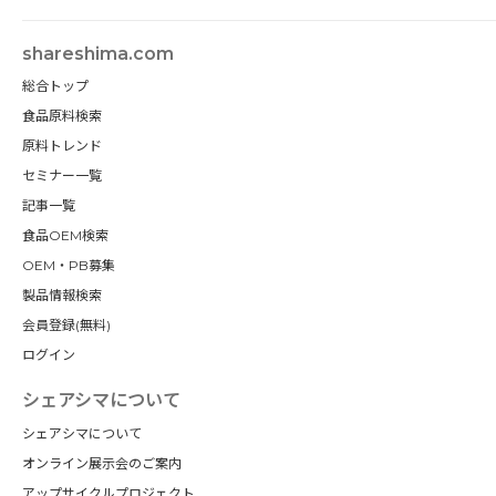
shareshima.com
総合トップ
食品原料検索
原料トレンド
セミナー一覧
記事一覧
食品OEM検索
OEM・PB募集
製品情報検索
会員登録(無料)
ログイン
シェアシマについて
シェアシマについて
オンライン展示会のご案内
アップサイクルプロジェクト