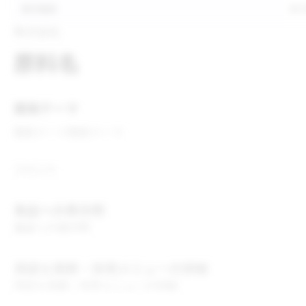
表示推奨
表
株式会社
原料名
開発テーマ
開発テーマ
開発テーマ
コメント
食品への表示例
食品への表示例
用途＆実績・採用メニューの詳細
用途＆実績・採用メニューの詳細