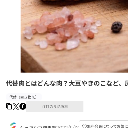
代替肉とはどんな肉？大豆やきのこなど、
代替（置き換え）
注目の食品原料
無料会員になってお気に
2022/11/17