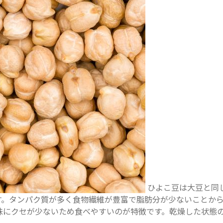
ひよこ豆は大豆と同
す。タンパク質が多く食物繊維が豊富で脂肪分が少ないことか
味にクセが少ないため食べやすいのが特徴です。乾燥した状態