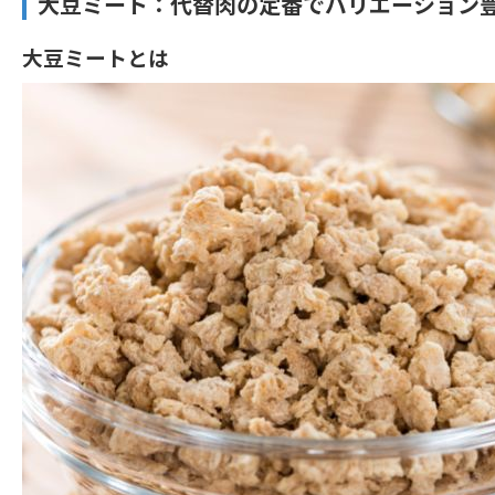
大豆ミート：代替肉の定番でバリエーション
大豆ミートとは