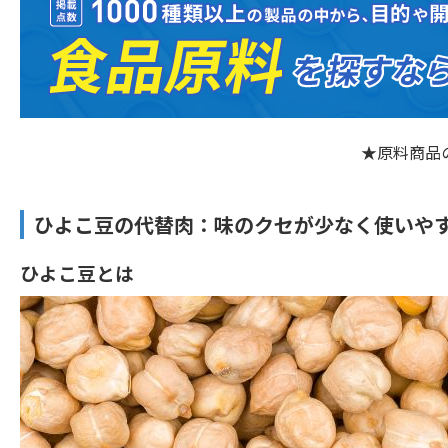
★原料商品
ひよこ豆の代替肉：味のクセが少なく使いや
ひよこ豆とは