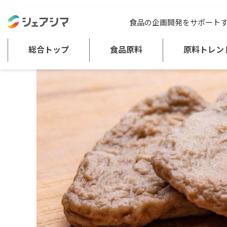
総合トップ
記事一覧
注目の食品原料
代替肉とはどんな肉？大豆
食品の企画開発をサポート
総合トップ
食品原料
原料トレン