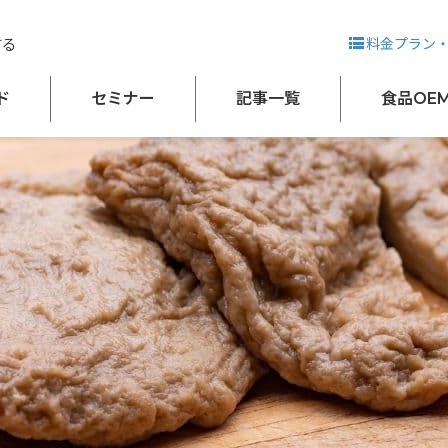
やきのこなど、原材料別に特徴を解説
する
料金プラン
ド
セミナー
記事一覧
食品OE