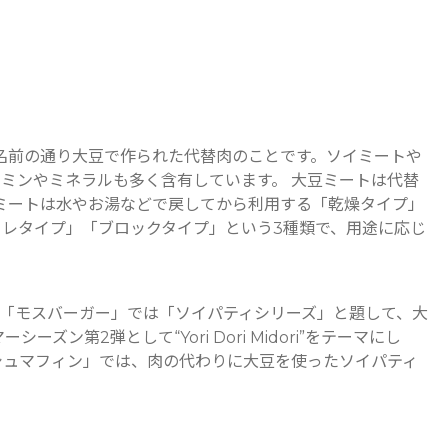
名前の通り大豆で作られた代替肉のことです。ソイミートや
ミンやミネラルも多く含有しています。 大豆ミートは代替
ミートは水やお湯などで戻してから利用する「乾燥タイプ」
レタイプ」「ブロックタイプ」という3種類で、用途に応じ
「モスバーガー」では「ソイパティシリーズ」と題して、大
2弾として“Yori Dori Midori”をテーマにし
シュマフィン」では、肉の代わりに大豆を使ったソイパティ