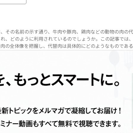
は、その名前の示す通り、牛肉や豚肉、鶏肉などの動物の肉の
られ、どのように利用されているのでしょうか。この記事では
替肉の全体像を把握し、代替肉は具体的にどのようなものである