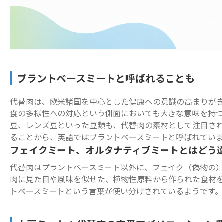
プラントベースミートと呼ばれることも
代替肉は、欧米諸国を中心とした健康への意識の高まりが
食の多様性への対応という側面においても大きな意味を持つ
豆、レンズ豆といった豆類も、代替肉の素材として注目さ
ることから、英語ではプラントベースミートと呼ばれてい
フェイクミート、オルタナティブミートとはどう
代替肉はプラントベースミート以外に、フェイク（偽物の
肉に見た目や風味を似せた、植物性原料から作られた食材
トベースミートという言葉が使い分けされているようです