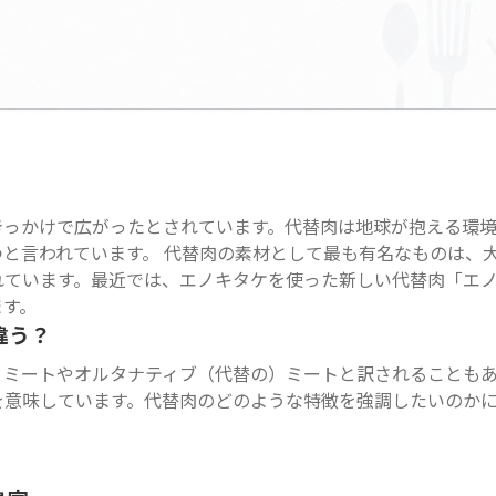
きっかけで広がったとされています。代替肉は地球が抱える環
と言われています。 代替肉の素材として最も有名なものは、
れています。最近では、エノキタケを使った新しい代替肉「エ
ます。
違う？
）ミートやオルタナティブ（代替の）ミートと訳されることも
を意味しています。代替肉のどのような特徴を強調したいのか
。