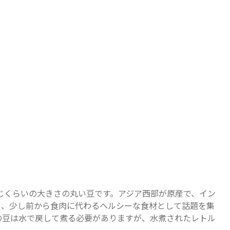
じくらいの大きさの丸い豆です。アジア西部が原産で、イン
ら、少し前から食肉に代わるヘルシーな食材として話題を集
の豆は水で戻して煮る必要がありますが、水煮されたレトル