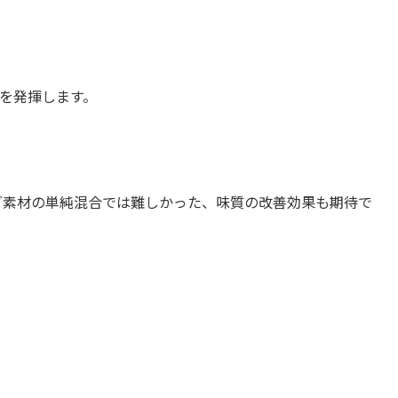
を発揮します。
グ素材の単純混合では難しかった、味質の改善効果も期待で