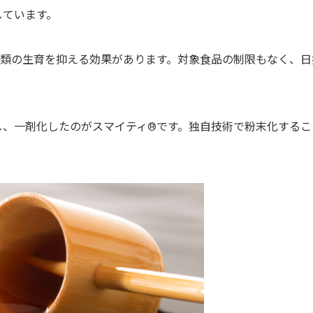
しています。
菌類の生育を抑える効果があります。対象食品の制限もなく、
。
、一剤化したのがスマイティ®︎です。独自技術で粉末化する