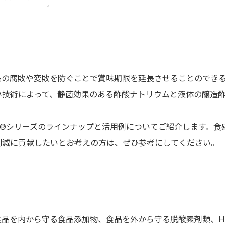
の腐敗や変敗を防ぐことで賞味期限を延長させることのできる
い技術によって、静菌効果のある酢酸ナトリウムと液体の醸造
ィ®︎シリーズのラインナップと活用例についてご紹介します。
削減に貢献したいとお考えの方は、ぜひ参考にしてください。
品を内から守る食品添加物、食品を外から守る脱酸素剤類、H