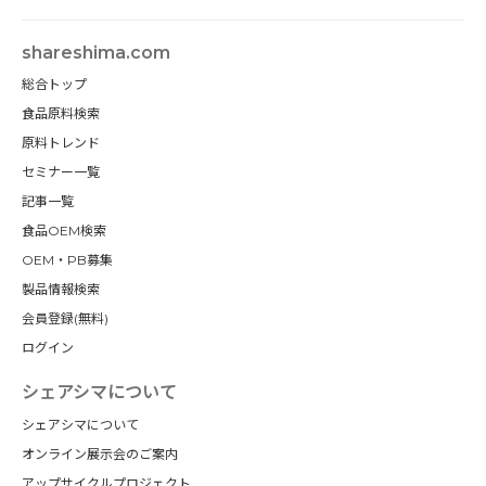
shareshima.com
総合トップ
食品原料検索
原料トレンド
セミナー一覧
記事一覧
食品OEM検索
OEM・PB募集
製品情報検索
会員登録(無料)
ログイン
シェアシマについて
シェアシマについて
オンライン展示会のご案内
アップサイクルプロジェクト