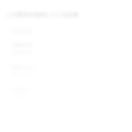
この原料を提供している企業
株式会社
企業所在地
企業所在地
業種カテゴリ
業種カテゴリ
企業説明
企業説明