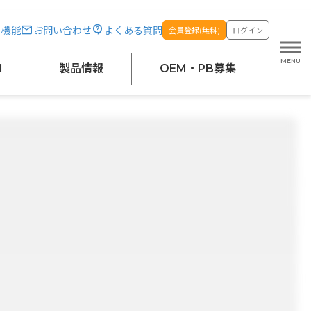
・機能
お問い合わせ
よくある質問
会員登録(無料)
ログイン
M
製品情報
OEM・PB募集