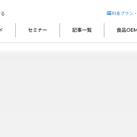
する
料金プラン
ド
セミナー
記事一覧
食品OE