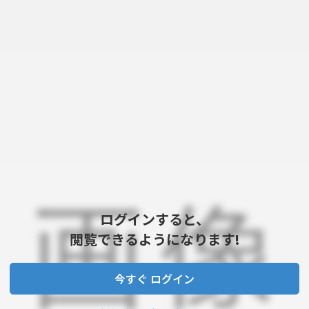
ログインすると、
閲覧できるようになります!
今すぐ ログイン