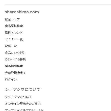
shareshima.com
総合トップ
食品原料検索
原料トレンド
セミナー一覧
記事一覧
食品OEM検索
OEM・PB募集
製品情報検索
会員登録(無料)
ログイン
シェアシマについて
シェアシマについて
オンライン展示会のご案内
アップサイクルプロジェクト