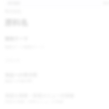
表示推奨
表
株式会社
原料名
開発テーマ
開発テーマ
開発テーマ
コメント
食品への表示例
食品への表示例
用途＆実績・採用メニューの詳細
用途＆実績・採用メニューの詳細