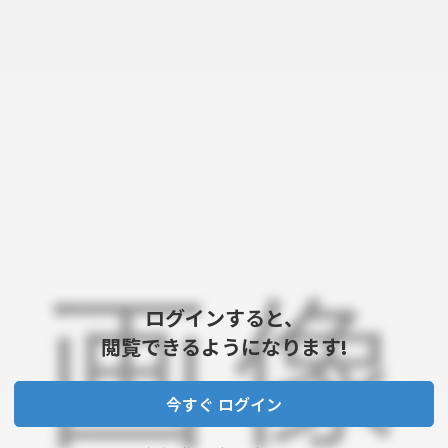
ログインすると、
閲覧できるようになります!
今すぐ ログイン