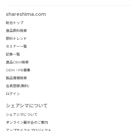
shareshima.com
総合トップ
食品原料検索
原料トレンド
セミナー一覧
記事一覧
食品OEM検索
OEM・PB募集
製品情報検索
会員登録(無料)
ログイン
シェアシマについて
シェアシマについて
オンライン展示会のご案内
アップサイクルプロジェクト