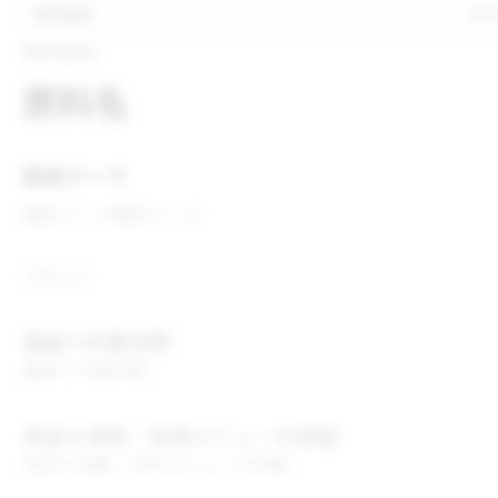
表示推奨
表
株式会社
原料名
開発テーマ
開発テーマ
開発テーマ
コメント
食品への表示例
食品への表示例
用途＆実績・採用メニューの詳細
用途＆実績・採用メニューの詳細