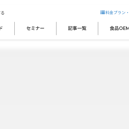
する
料金プラン
ド
セミナー
記事一覧
食品OE