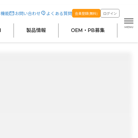
・機能
お問い合わせ
よくある質問
会員登録(無料)
ログイン
M
製品情報
OEM・PB募集