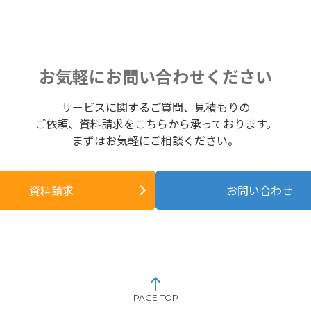
お気軽にお問い合わせください
サービスに関するご質問、見積もりの
ご依頼、資料請求をこちらから承っております。
まずはお気軽にご相談ください。
資料請求
お問い合わせ
PAGE TOP