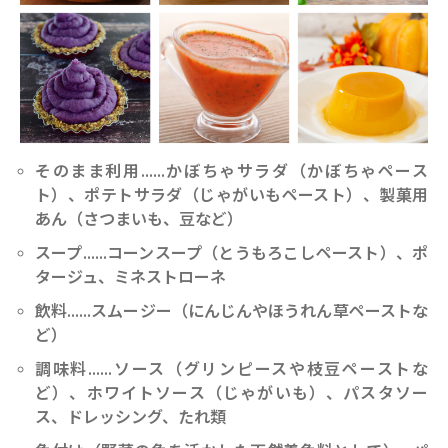
そのまま利用……かぼちゃサラダ（かぼちゃペース
ト）、ポテトサラダ（じゃがいもペースト）、製菓用
あん（さつまいも、豆など）
スープ……コーンスープ（とうもろこしペースト）、ポ
タージュ、ミネストローネ
飲料……スムージー（にんじんやほうれん草ペーストな
ど）
調味料……ソース（グリンピースや枝豆ペーストな
ど）、ホワイトソース（じゃがいも）、パスタソー
ス、ドレッシング、たれ類