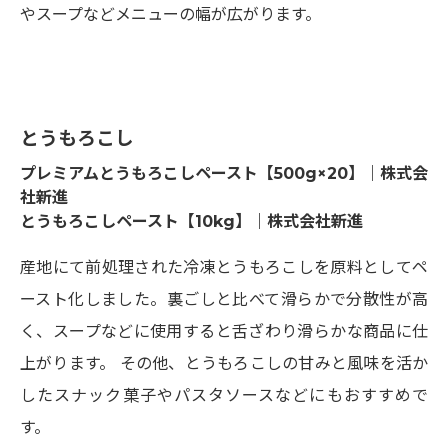
やスープなどメニューの幅が広がります。
とうもろこし
プレミアムとうもろこしペースト【500g×20】｜株式会
社新進
とうもろこしペースト【10kg】｜株式会社新進
産地にて前処理された冷凍とうもろこしを原料としてペ
ースト化しました。裏ごしと比べて滑らかで分散性が高
く、スープなどに使用すると舌ざわり滑らかな商品に仕
上がります。 その他、とうもろこしの甘みと風味を活か
したスナック菓子やパスタソースなどにもおすすめで
す。