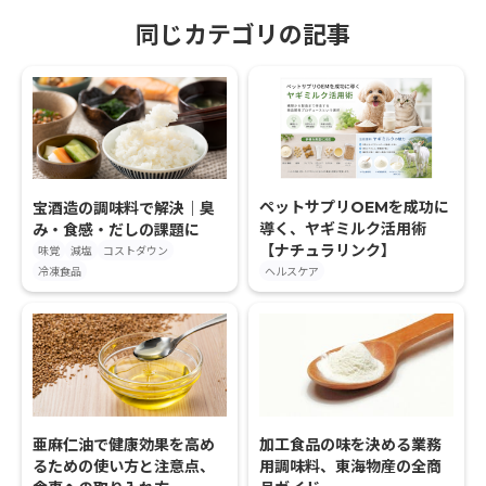
同じカテゴリの記事
ペットサプリOEMを成功に
宝酒造の調味料で解決｜臭
導く、ヤギミルク活用術
み・食感・だしの課題に
【ナチュラリンク】
味覚
減塩
コストダウン
冷凍食品
ヘルスケア
亜麻仁油で健康効果を高め
加工食品の味を決める業務
るための使い方と注意点、
用調味料、東海物産の全商