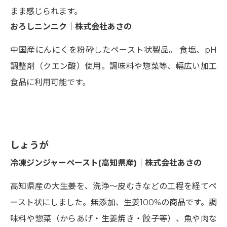
まま感じられます。
おろしニンニク｜株式会社あさの
中国産にんにくを粉砕したペースト状製品。 食塩、pH
調整剤（クエン酸）使用。調味料や惣菜等、幅広い加工
食品に利用可能です。
しょうが
冷凍ジンジャーペースト(高知県産)｜株式会社あさの
高知県産の大生姜を、洗浄〜皮むきなどの工程を経てペ
ースト状にしました。無添加、生姜100%の商品です。調
味料や惣菜（からあげ・生姜焼き・餃子等）、魚や肉な