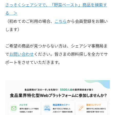
さっそくシェアシマで、「野菜ペースト」商品を検索す
る ＞
（初めてのご利用の場合、
こちら
から会員登録をお願い
します）
ご希望の商品が見つからない方は、シェアシマ事務局ま
で
お問い合わせ
ください。皆さまの原料探しを全力でサ
ポートをさせていただきます。