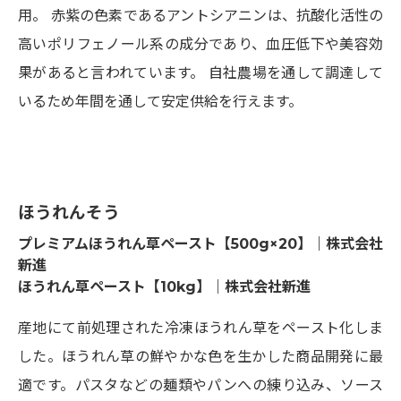
用。 赤紫の色素であるアントシアニンは、抗酸化活性の
高いポリフェノール系の成分であり、血圧低下や美容効
果があると言われています。 自社農場を通して調達して
いるため年間を通して安定供給を行えます。
ほうれんそう
プレミアムほうれん草ペースト【500g×20】｜株式会社
新進
ほうれん草ペースト【10kg】｜株式会社新進
産地にて前処理された冷凍ほうれん草をペースト化しま
した。ほうれん草の鮮やかな色を生かした商品開発に最
適です。パスタなどの麺類やパンへの練り込み、ソース