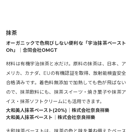
抹茶
オーガニックで色飛びしない便利な「宇治抹茶ペースト
Oh」｜合同会社OMGT
材料は有機宇治抹茶と水だけ。原料の抹茶は、日本、ア
メリカ、カナダ、EUの有機認証を取得、放射能検査安全
合格済みです。着色料無添加で加熱しても色が飛ばない
ので、抹茶飲料にも、抹茶スイーツ・焼き菓子や抹茶ア
イス・抹茶ソフトクリームにも活用できます。
大和美人抹茶ペースト(20%)｜株式会社奈良祥樂
大和美人抹茶ペースト｜株式会社奈良祥樂
大和抹茶ペーストは、抹茶の色と味を兼ね備えたペース