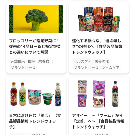
ブロッコリーが指定野菜に！
進化する鍋つゆ、“選ぶ楽し
従来の14品目一覧と特定野菜
さ”の時代へ 【食品製品情報
との違いについて解説
トレンドウォッチ】
天然由来
国産
栄養強化
ヘルスケア
栄養強化
プラントベース
プラントベース
フェムケア
日常に溶け込む「腸活」 【食
アサイー ～「ブーム」から
品製品情報トレンドウォッ
「定着」へ～ 【食品製品情報
チ】
トレンドウォッチ】