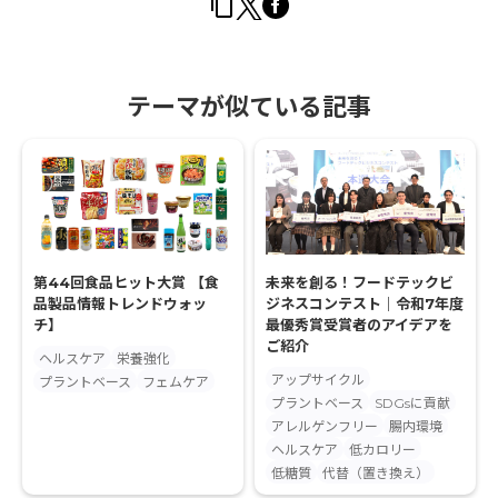
テーマが似ている記事
第44回食品ヒット大賞 【食
未来を創る！フードテックビ
品製品情報トレンドウォッ
ジネスコンテスト｜令和7年度
チ】
最優秀賞受賞者のアイデアを
ご紹介
ヘルスケア
栄養強化
アップサイクル
プラントベース
フェムケア
プラントベース
SDGsに貢献
アレルゲンフリー
腸内環境
ヘルスケア
低カロリー
低糖質
代替（置き換え）