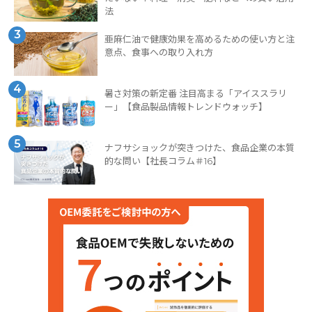
法
3
亜麻仁油で健康効果を高めるための使い方と注
意点、食事への取り入れ方
4
暑さ対策の新定番 注目高まる「アイススラリ
ー」【食品製品情報トレンドウォッチ】
5
ナフサショックが突きつけた、食品企業の本質
的な問い【社長コラム＃16】