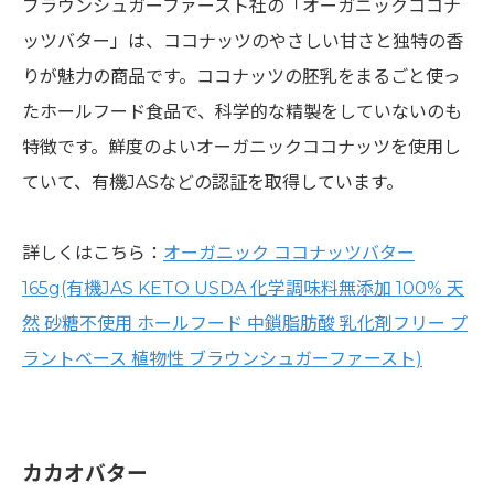
ブラウンシュガーファースト社の「オーガニックココナ
ッツバター」は、ココナッツのやさしい甘さと独特の香
りが魅力の商品です。ココナッツの胚乳をまるごと使っ
たホールフード食品で、科学的な精製をしていないのも
特徴です。鮮度のよいオーガニックココナッツを使用し
ていて、有機JASなどの認証を取得しています。
詳しくはこちら：
オーガニック ココナッツバター
165g(有機JAS KETO USDA 化学調味料無添加 100% 天
然 砂糖不使用 ホールフード 中鎖脂肪酸 乳化剤フリー プ
ラントベース 植物性 ブラウンシュガーファースト)
カカオバター