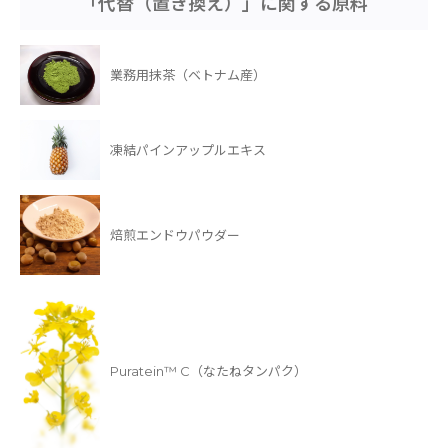
「代替（置き換え）」に関する原料
業務用抹茶（ベトナム産）
凍結パインアップルエキス
焙煎エンドウパウダー
Puratein™ C（なたねタンパク）