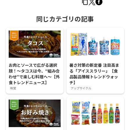
同じカテゴリの記事
お肉とソースで広がる選択
暑さ対策の新定番 注目高ま
肢！〜タコスは今、“組み合
る「アイススラリー」【食
わせ”で楽しむ料理へ〜【外
品製品情報トレンドウォッ
食トレンドニュース】
チ】
味覚
アップサイクル