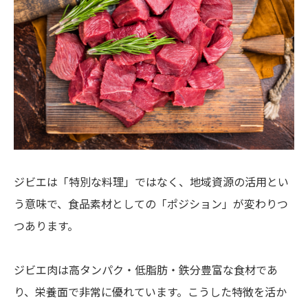
ジビエは「特別な料理」ではなく、地域資源の活用とい
う意味で、食品素材としての「ポジション」が変わりつ
つあります。
ジビエ肉は高タンパク・低脂肪・鉄分豊富な食材であ
り、栄養面で非常に優れています。こうした特徴を活か