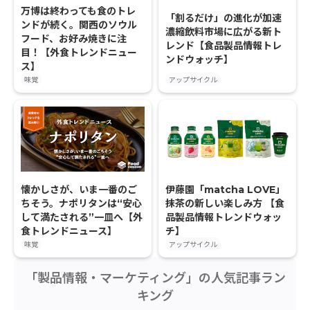
万博は終わっても食のトレ
「割るだけ」の進化が加速
ンドが続く。関西のソウル
濃縮飲料市場に広がる新ト
フード、お好み焼きに注
レンド【食品製品情報トレ
目！【外食トレンドニュー
ンドウォッチ】
ス】
味覚
アップサイクル
懐かしさが、いま一番のご
伊藤園「matcha LOVE」
ちそう。ナポリタンは“安心
抹茶の新しい楽しみ方 【食
して満たされる”一皿へ【外
品製品情報トレンドウォッ
食トレンドニュース】
チ】
味覚
アップサイクル
「製品情報・マーケティング」の人気記事ラン
キング