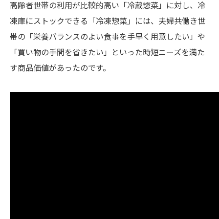
高齢者世帯の利用が比較的高い「冷蔵惣菜」に対し、冷
凍庫にストックできる「冷凍惣菜」には、夫婦共働き世
帯の「栄養バランスのよい食事を手早く用意したい」や
「買い物の手間を省きたい」といった時短ニーズを満た
す商品価値があったのです。