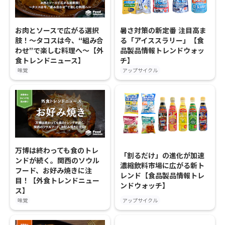
お肉とソースで広がる選択
暑さ対策の新定番 注目高ま
肢！〜タコスは今、“組み合
る「アイススラリー」【食
わせ”で楽しむ料理へ〜【外
品製品情報トレンドウォッ
食トレンドニュース】
チ】
味覚
アップサイクル
万博は終わっても食のトレ
「割るだけ」の進化が加速
ンドが続く。関西のソウル
濃縮飲料市場に広がる新ト
フード、お好み焼きに注
レンド【食品製品情報トレ
目！【外食トレンドニュー
ンドウォッチ】
ス】
味覚
アップサイクル