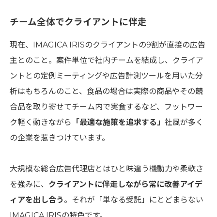
チーム全体でクライアントに伴走
現在、IMAGICA IRISのクライアントの9割が直接の広告
主とのこと。案件単位で社内チームを結成し、クライア
ントとの定例ミーティングや広告計測ツールを用いた分
析はもちろんのこと、食品の場合は実際の商品やその競
合品を取り寄せてチーム内で実食するなど、フットワー
ク軽く動きながら
「最適な施策を追求する」
社風が多く
の企業を惹きつけています。
大規模な総合広告代理店とはひと味違う機動力や柔軟さ
を強みに、
クライアントに伴走しながら常に改善アイデ
ィアを出し合う
。それが「単なる受託」にとどまらない
IMAGICA IRISの特色です。