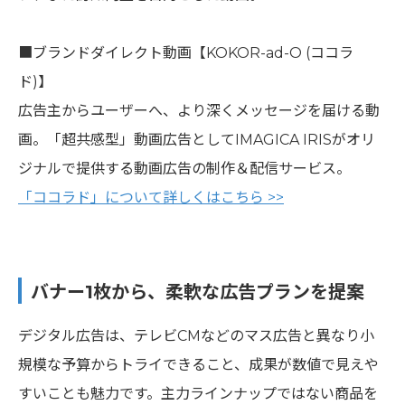
■ブランドダイレクト動画【KOKOR-ad-O (ココラ
ド)】
広告主からユーザーへ、より深くメッセージを届ける動
画。「超共感型」動画広告としてIMAGICA IRISがオリ
ジナルで提供する動画広告の制作＆配信サービス。
「ココラド」について詳しくはこちら >>
バナー1枚から、柔軟な広告プランを提案
デジタル広告は、テレビCMなどのマス広告と異なり小
規模な予算からトライできること、成果が数値で見えや
すいことも魅力です。主力ラインナップではない商品を