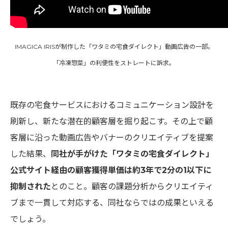
IMAGICA IRISが制作した「ワタミの宅食ダイレクト」動画広告の一部。
「冷凍惣菜」の利便性をストレートに訴求。
既存の宅食サービスにおけるコミュニケーション設計を
刷新し、新たな潜在的顧客層を掘り起こす。その上で顧
客層に沿った動画広告やバナーのクリエイティブを提案
した結果、
同社が手がけた「ワタミの宅食ダイレクト」
公式サイト経由の顧客獲得単価は約3年で2分の1以下に
抑制された
とのこと。顧客の課題分析からクリエイティ
ブまで一貫して対応する、同社ならではの成果といえる
でしょう。