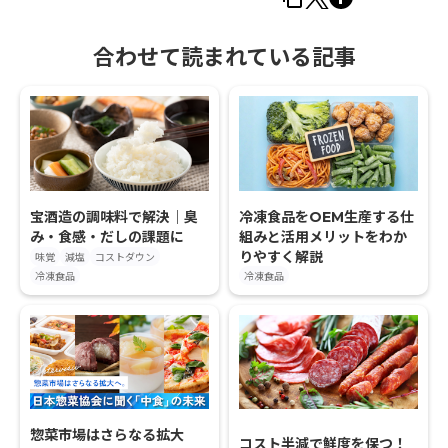
合わせて読まれている記事
冷凍食品をOEM生産する仕
宝酒造の調味料で解決｜臭
組みと活用メリットをわか
み・食感・だしの課題に
りやすく解説
味覚
減塩
コストダウン
冷凍食品
冷凍食品
惣菜市場はさらなる拡大
コスト半減で鮮度を保つ！