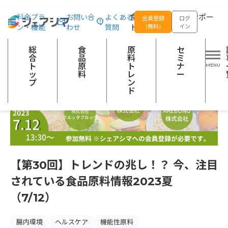
総合トップ
セミナー
【第30回】トレンドの兆し！？ 今、注目されてい
食品の企画開発をサポー
料金プラ
お問い合
よくある
会員登録
ログ
ン・機能
わせ
質問
トする
(無料)
イン
総
食
原
セ
合
品
料
ミ
ト
原
ト
ナ
ッ
料
レ
ー
プ
ン
ド
【第30回】トレンドの兆し！？ 今、注目
されている食品原料情報2023夏
（7/12）
腸内環境
ヘルスケア
機能性原料