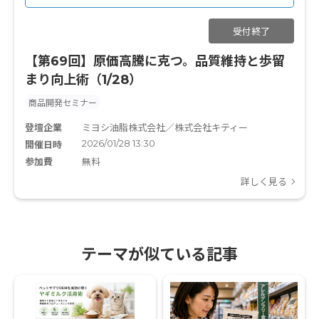
受付終了
【第69回】原価高騰に克つ。品質維持と歩留
まり向上術（1/28）
商品開発セミナー
登壇企業
ミヨシ油脂株式会社／株式会社キティー
2026/01/28 13:30
開催日時
参加費
無料
詳しく見る
テーマが似ている記事