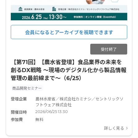
会員になるとアーカイブを視聴できます
受付終了
【第71回】【農水省登壇】食品業界の未来を
創るDX戦略 〜現場のデジタル化から製品情報
管理の最前線まで〜（6/25）
商品開発セミナー
登壇企業
農林水産省／株式会社カミナシ／セントリックソ
フトウェア株式会社
2026/06/25 13:30
開催日時
参加費
無料
詳しく見る