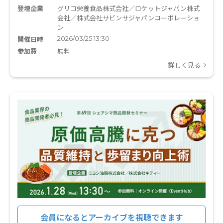
登壇企業
グリコ栄養食品株式会社／ロケットジャパン株式
会社／株式会社サビンサジャパンコーポレーショ
ン
2026/03/25 13:30
開催日時
参加費
無料
詳しく見る
会員になるとアーカイブを視聴できます