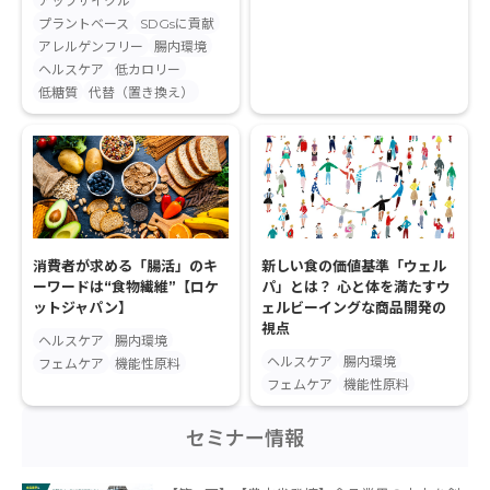
アップサイクル
プラントベース
SDGsに貢献
アレルゲンフリー
腸内環境
ヘルスケア
低カロリー
低糖質
代替（置き換え）
消費者が求める「腸活」のキ
新しい食の価値基準「ウェル
ーワードは“食物繊維”【ロケ
パ」とは？ 心と体を満たすウ
ットジャパン】
ェルビーイングな商品開発の
視点
ヘルスケア
腸内環境
ヘルスケア
腸内環境
フェムケア
機能性原料
フェムケア
機能性原料
セミナー情報