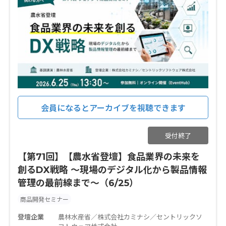
会員になるとアーカイブを視聴できます
受付終了
【第71回】【農水省登壇】食品業界の未来を
創るDX戦略 〜現場のデジタル化から製品情報
管理の最前線まで〜（6/25）
商品開発セミナー
登壇企業
農林水産省／株式会社カミナシ／セントリックソ