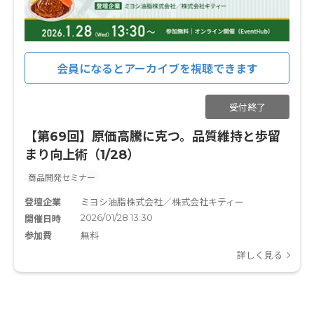
会員になるとアーカイブを視聴できます
受付終了
【第69回】原価高騰に克つ。品質維持と歩留
まり向上術（1/28）
商品開発セミナー
登壇企業
ミヨシ油脂株式会社／株式会社キティー
2026/01/28 13:30
開催日時
参加費
無料
詳しく見る