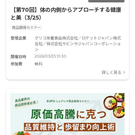
【第70回】体の内側からアプローチする健康
と美（3/25）
商品開発セミナー
登壇企業
グリコ栄養食品株式会社／ロケットジャパン株式
会社／株式会社サビンサジャパンコーポレーショ
ン
2026/03/25 13:30
開催日時
参加費
無料
詳しく見る