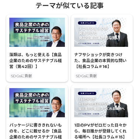
テーマが似ている記事
藻類は、もっと使える【食品
ナフサショックが突きつけ
企業のためのサステナブル経
た、食品企業の本質的な問い
営（第42回）】
【社長コラム＃16】
SDGsに貢献
SDGsに貢献
パッケージに書ききれないも
1日のPVがゼロだった日々か
のを、どこに載せるか【食品
ら、毎日誰かが登録してくれ
企業のためのサステナブル経
る場所へ【社長コラム＃15】