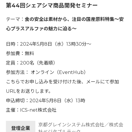
第44回シェアシマ商品開発セミナー
テーマ：
食の安全は素材から、注目の国産原料特集〜安
心プラスアルファの魅力に迫る〜
日時：2024年5月8日（水）13時30分〜
参加費：無料
定員：200名（先着順）
参加方法： オンライン（EventHub）
こちらでお申し込みを受け付けた後、メールにて参加
URLをお送りします。
申込締切：2024年5月8日（水）13時
主催：ICS-net株式会社
京都グレインシステム株式会社／株式会
登壇企業
社ベジタブルテック