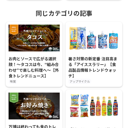
同じカテゴリの記事
お肉とソースで広がる選択
暑さ対策の新定番 注目高ま
肢！〜タコスは今、“組み合
る「アイススラリー」【食
わせ”で楽しむ料理へ〜【外
品製品情報トレンドウォッ
食トレンドニュース】
チ】
味覚
アップサイクル
万博は終わっても食のトレ