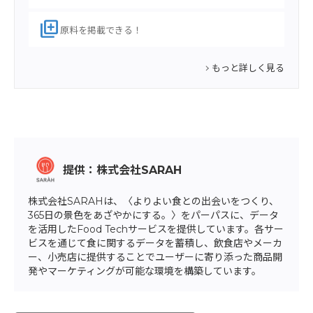
library_add
原料を掲載できる！
もっと詳しく見る
提供：株式会社SARAH
株式会社SARAHは、〈よりよい食との出会いをつくり、
365日の景色をあざやかにする。〉をパーパスに、データ
を活用したFood Techサービスを提供しています。各サー
ビスを通じて食に関するデータを蓄積し、飲食店やメーカ
ー、小売店に提供することでユーザーに寄り添った商品開
発やマーケティングが可能な環境を構築しています。