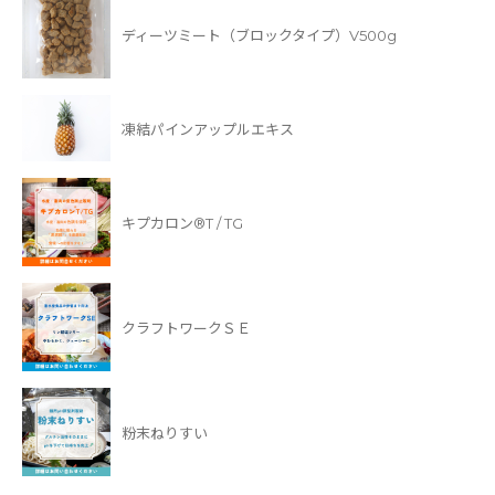
ディーツミート（ブロックタイプ）V500g
凍結パインアップルエキス
キプカロン®T / TG
クラフトワークＳＥ
粉末ねりすい