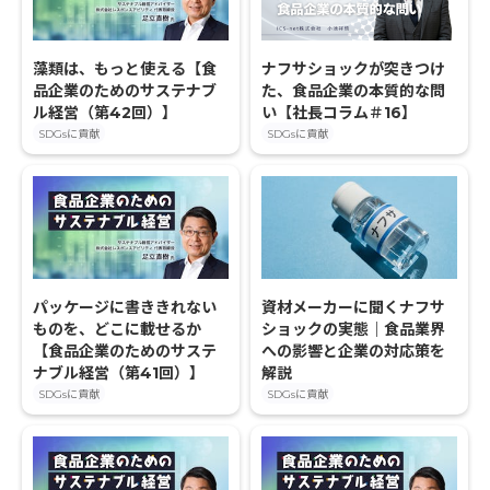
藻類は、もっと使える【食
ナフサショックが突きつけ
品企業のためのサステナブ
た、食品企業の本質的な問
ル経営（第42回）】
い【社長コラム＃16】
SDGsに貢献
SDGsに貢献
パッケージに書ききれない
資材メーカーに聞くナフサ
ものを、どこに載せるか
ショックの実態｜食品業界
【食品企業のためのサステ
への影響と企業の対応策を
ナブル経営（第41回）】
解説
SDGsに貢献
SDGsに貢献