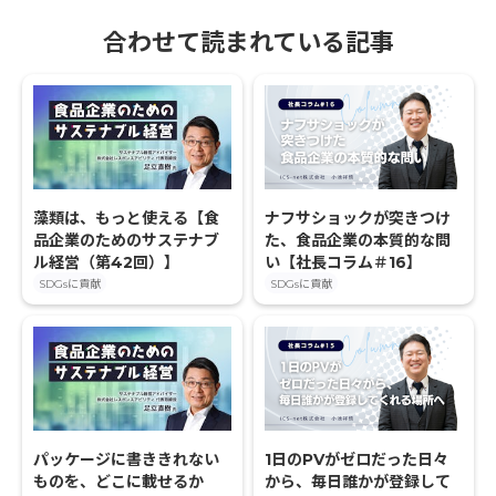
合わせて読まれている記事
藻類は、もっと使える【食
ナフサショックが突きつけ
品企業のためのサステナブ
た、食品企業の本質的な問
ル経営（第42回）】
い【社長コラム＃16】
SDGsに貢献
SDGsに貢献
パッケージに書ききれない
1日のPVがゼロだった日々
ものを、どこに載せるか
から、毎日誰かが登録して