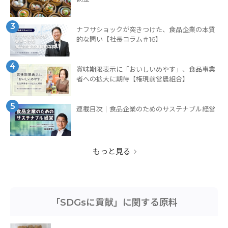
3
ナフサショックが突きつけた、食品企業の本質
的な問い【社長コラム＃16】
4
賞味期限表示に「おいしいめやす」、食品事業
者への拡大に期待【権現前営農組合】
5
連載目次｜食品企業のためのサステナブル経営
もっと見る
「SDGsに貢献」に関する原料