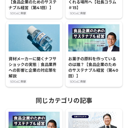
【食品企業のためのサステ
くれる場所へ【社長コラム
ナブル経営（第41回）】
＃15】
SDGsに貢献
SDGsに貢献
資材メーカーに聞くナフサ
お菓子の原料を作っている
ショックの実態｜食品業界
のは誰？【食品企業のため
への影響と企業の対応策を
のサステナブル経営（第40
解説
回）】
SDGsに貢献
SDGsに貢献
同じカテゴリの記事