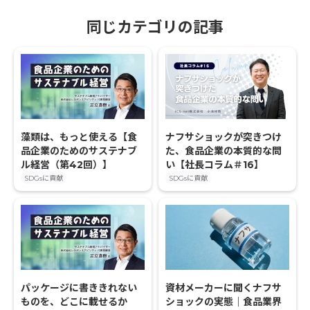
同じカテゴリの記事
藻類は、もっと使える【食
ナフサショックが突きつけ
品企業のためのサステナブ
た、食品企業の本質的な問
ル経営（第42回）】
い【社長コラム＃16】
SDGsに貢献
SDGsに貢献
パッケージに書ききれない
資材メーカーに聞くナフサ
ものを、どこに載せるか
ショックの実態｜食品業界