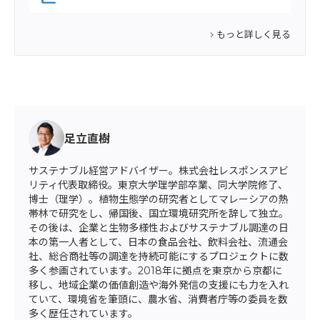
もっと詳しく見る
足立直樹
サステナブル経営アドバイザー。株式会社レスポンスアビ
リティ代表取締役。東京大学理学部卒業、同大学院修了、
博士（理学）。植物生態学の研究者としてマレーシアの熱
帯林で研究をし、帰国後、国立環境研究所を辞して独立。
その後は、企業と生物多様性およびサステナブル調達の日
本の第一人者として、日本の食品会社、飲料会社、流通会
社、総合商社等の調達を持続可能にするプロジェクトに数
多く参画されています。2018年に拠点を東京から京都に
移し、地域企業の価値創造や海外発信の支援にも力を入れ
ていて、環境省を筆頭に、農水省、消費者庁等の委員を数
多く歴任されています。