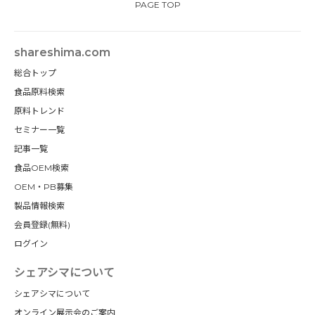
PAGE TOP
shareshima.com
総合トップ
食品原料検索
原料トレンド
セミナー一覧
記事一覧
食品OEM検索
OEM・PB募集
製品情報検索
会員登録(無料)
ログイン
シェアシマについて
シェアシマについて
オンライン展示会のご案内