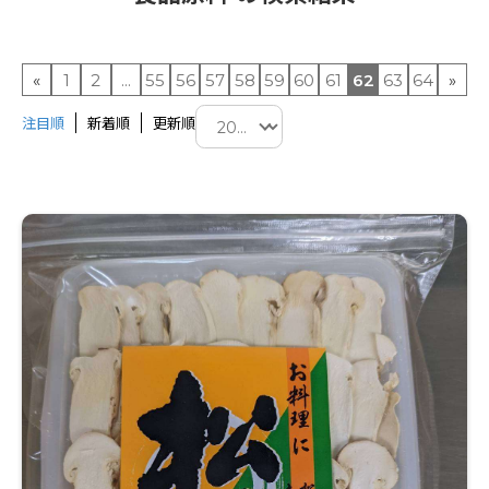
«
1
2
...
55
56
57
58
59
60
61
62
63
64
»
注目順
新着順
更新順