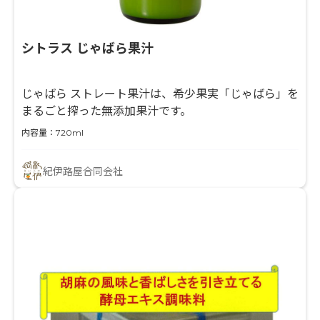
シトラス じゃばら果汁
じゃばら ストレート果汁は、希少果実「じゃばら」を
まるごと搾った無添加果汁です。
内容量：720ml
紀伊路屋合同会社