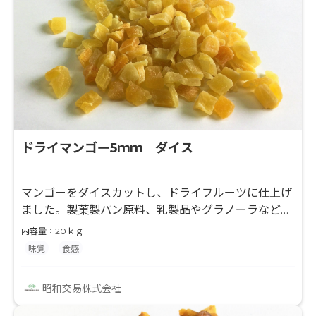
ドライマンゴー5ｍｍ ダイス
マンゴーをダイスカットし、ドライフルーツに仕上げ
ました。製菓製パン原料、乳製品やグラノーラなどに
使いやすい素材です。
内容量：20ｋｇ
味覚
食感
昭和交易株式会社