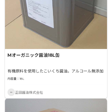
Mオーガニック醤油18L缶
有機原料を使用したこいくち醤油。アルコール無添加
内容量：18L
正田醤油株式会社