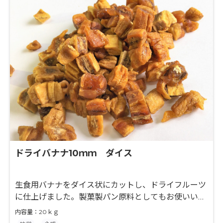
ドライバナナ10ｍｍ ダイス
生食用バナナをダイス状にカットし、ドライフルーツ
に仕上げました。製菓製パン原料としてもお使いいた
だけます。
内容量：20ｋｇ