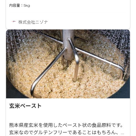
データを取得しております!
内容量：5kg
株式会社ニゾナ
玄米ペースト
熊本県産玄米を使用したペースト状の食品原料です。
玄米なのでグルテンフリーであることはもちろん、工