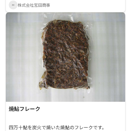
株式会社宮田商事
焼鮎フレーク
四万十鮎を炭火で焼いた焼鮎のフレークです。