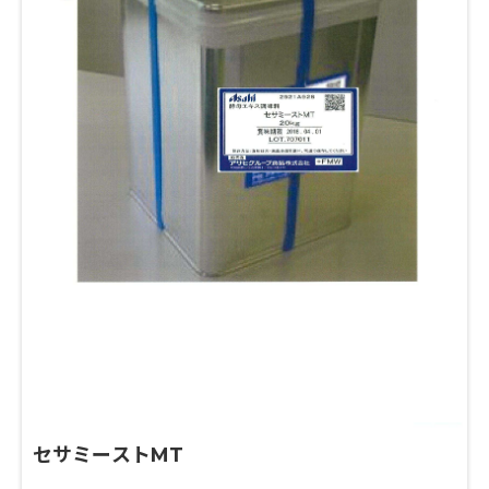
セサミーストMT