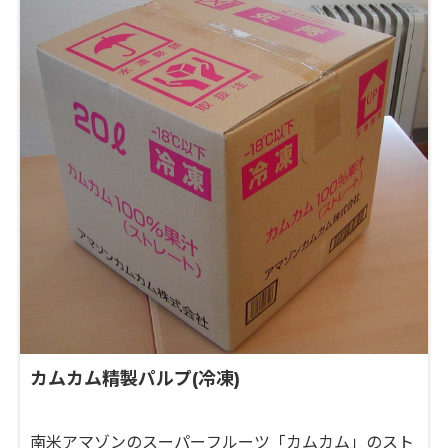
カムカム精製パルプ(冷凍)
南米アマゾンのスーパーフルーツ「カムカム」のスト