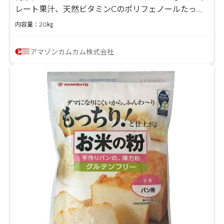
レート果汁、天然ビタミンCのポリフェノールたっぷ
り
内容量：20㎏
アマゾンカムカム株式会社