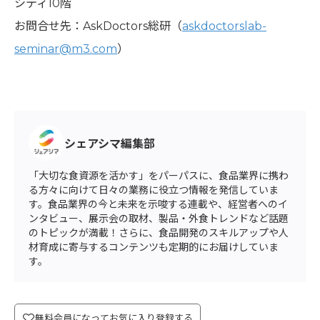
シティ10階
お問合せ先：AskDoctors総研（
askdoctorslab-
seminar@m3.com
）
シェアシマ編集部
「大切な食資源を活かす」をパーパスに、食品業界に携わ
る方々に向けて日々の業務に役立つ情報を発信していま
す。食品業界の今と未来を示唆する連載や、経営者へのイ
ンタビュー、展示会の取材、製品・外食トレンドなど話題
のトピックが満載！さらに、食品開発のスキルアップや人
材育成に寄与するコンテンツも定期的にお届けしていま
す。
無料会員になってお気に入り登録する