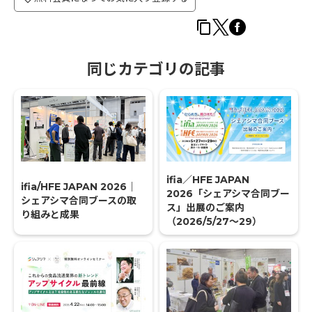
同じカテゴリの記事
ifia／HFE JAPAN
ifia/HFE JAPAN 2026｜
2026「シェアシマ合同ブー
シェアシマ合同ブースの取
ス」出展のご案内
り組みと成果
（2026/5/27〜29）