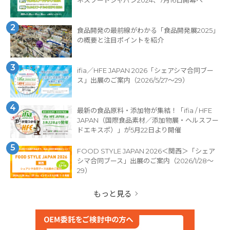
2
食品開発の最前線がわかる「食品開発展2025」
の概要と注目ポイントを紹介
3
ifia／HFE JAPAN 2026「シェアシマ合同ブー
ス」出展のご案内（2026/5/27〜29）
4
最新の食品原料・添加物が集結！「ifia / HFE
JAPAN（国際食品素材／添加物展・ヘルスフー
ドエキスポ）」が5月22日より開催
5
FOOD STYLE JAPAN 2026＜関西＞「シェア
シマ合同ブース」出展のご案内（2026/1/28〜
29）
もっと見る