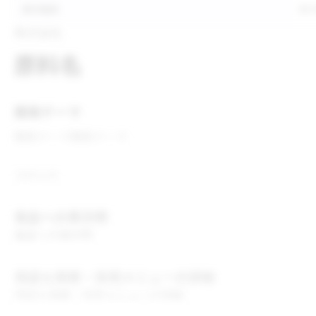
表示推奨
表
株式会社
原料名
開発テーマ
開発テーマ
開発テーマ
コメント
食品への表示例
食品への表示例
用途＆実績・採用メニューの詳細
用途＆実績・採用メニューの詳細