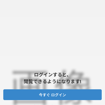
ログインすると、
閲覧できるようになります!
今すぐ ログイン