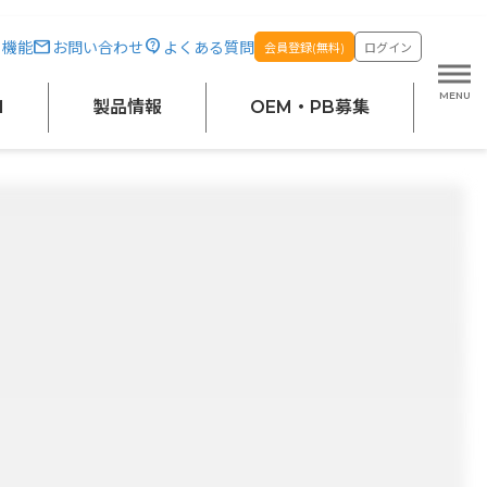
・機能
お問い合わせ
よくある質問
会員登録(無料)
ログイン
M
製品情報
OEM・PB募集