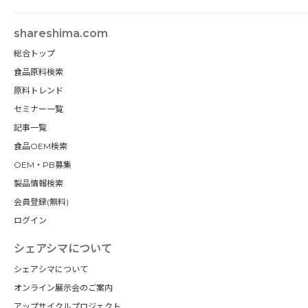
shareshima.com
総合トップ
食品原料検索
原料トレンド
セミナー一覧
記事一覧
食品OEM検索
OEM・PB募集
製品情報検索
会員登録(無料)
ログイン
シェアシマについて
シェアシマについて
オンライン展示会のご案内
アップサイクルプロジェクト