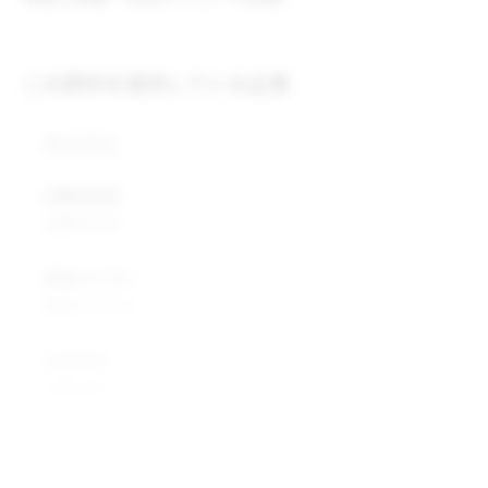
この原料を提供している企業
株式会社
企業所在地
企業所在地
業種カテゴリ
業種カテゴリ
企業説明
企業説明