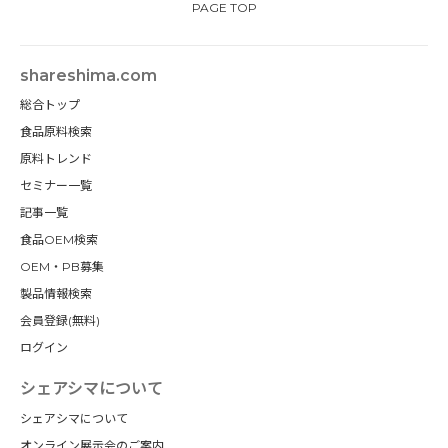
PAGE TOP
shareshima.com
総合トップ
食品原料検索
原料トレンド
セミナー一覧
記事一覧
食品OEM検索
OEM・PB募集
製品情報検索
会員登録(無料)
ログイン
シェアシマについて
シェアシマについて
オンライン展示会のご案内