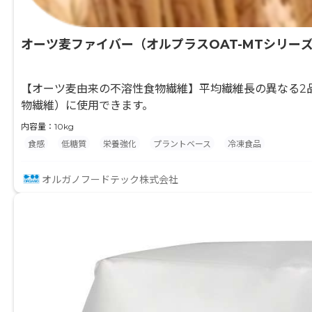
オーツ麦ファイバー（オルプラスOAT-MTシリー
【オーツ麦由来の不溶性食物繊維】平均繊維長の異なる2品
物繊維）に使用できます。
内容量：10kg
食感
低糖質
栄養強化
プラントベース
冷凍食品
オルガノフードテック株式会社