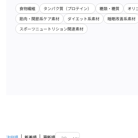
食物繊維
タンパク質（プロテイン）
糖類・糖質
オリ
筋肉・関節系ケア素材
ダイエット系素材
睡眠改善系素材
スポーツニュートリション関連素材
注目順
新着順
更新順