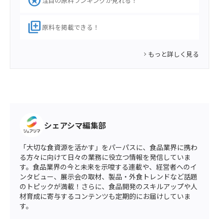
stars
注目の原料ランキングが見れる！
library_add
原料を掲載できる！
もっと詳しく見る
シェアシマ編集部
「大切な食資源を活かす」をパーパスに、食品業界に携わ
る方々に向けて日々の業務に役立つ情報を発信していま
す。食品業界の今と未来を示唆する連載や、経営者へのイ
ンタビュー、展示会の取材、製品・外食トレンドなど話題
のトピックが満載！さらに、食品開発のスキルアップや人
材育成に寄与するコンテンツも定期的にお届けしていま
す。