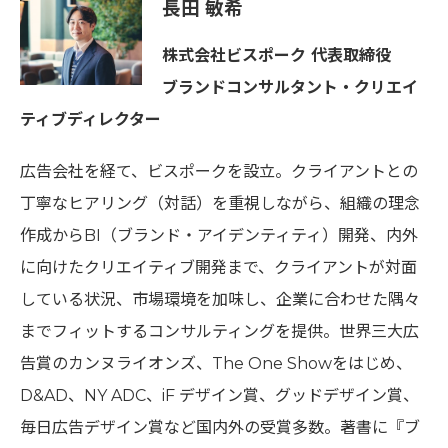
長田 敏希
株式会社ビスポーク 代表取締役
ブランドコンサルタント・クリエイ
ティブディレクター
広告会社を経て、ビスポークを設立。クライアントとの
丁寧なヒアリング（対話）を重視しながら、組織の理念
作成からBI（ブランド・アイデンティティ）開発、内外
に向けたクリエイティブ開発まで、クライアントが対面
している状況、市場環境を加味し、企業に合わせた隅々
までフィットするコンサルティングを提供。世界三大広
告賞のカンヌライオンズ、The One Showをはじめ、
D&AD、NY ADC、iF デザイン賞、グッドデザイン賞、
毎日広告デザイン賞など国内外の受賞多数。著書に『ブ