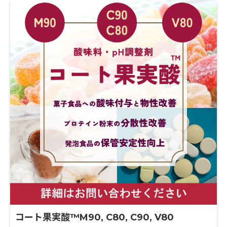
コート果実酸™M90, C80, C90, V80