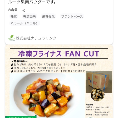
ルーツ果肉パウダーです。
内容量：1kg
味覚
天然由来
栄養強化
プラントベース
ハラール（ハラル）
株式会社ナチュラリンク