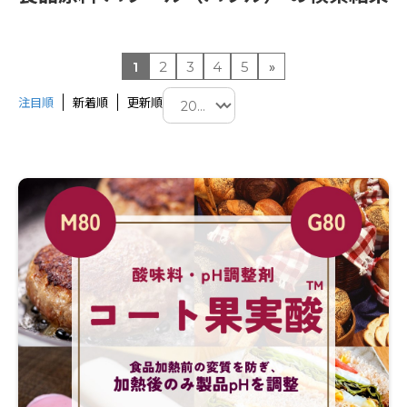
1
2
3
4
5
»
注目順
新着順
更新順