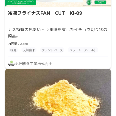
冷凍フライナスFAN CUT KI-89
ナス特有の色あい・うま味を有したイチョウ切り状の
商品。
内容量：2.5kg
味覚
天然由来
プラントベース
ハラール（ハラル）
池田糖化工業株式会社