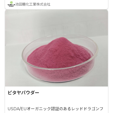
池田糖化工業株式会社
ピタヤパウダー
USDA/EUオーガニック認証のあるレッドドラゴンフ