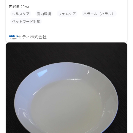
内容量：1kg
ヘルスケア
腸内環境
フェムケア
ハラール（ハラル）
ペットフード対応
セティ株式会社