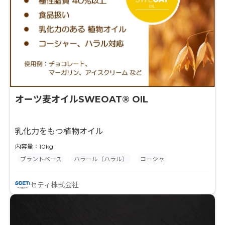
オーツ麦オイルSWEOAT® OIL
乳化力をもつ植物オイル
内容量：10kg
プラントベース
ハラール（ハラル）
コーシャ
セティ株式会社