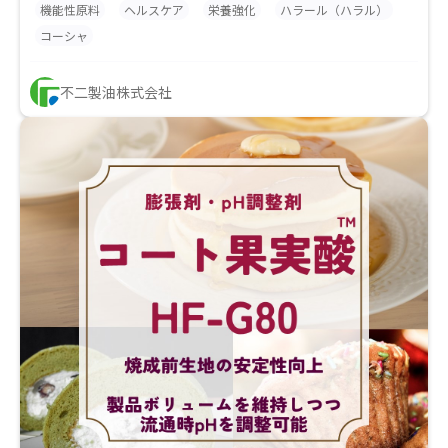
スポーツ ニュートリション製品に使用されておりま
機能性原料
ヘルスケア
栄養強化
ハラール（ハラル）
す。
コーシャ
不二製油株式会社