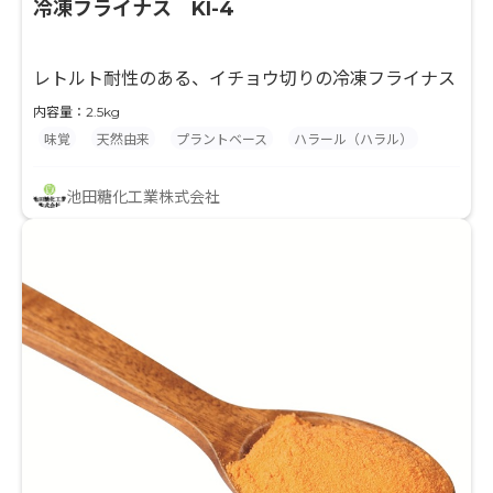
冷凍フライナス KI-4
レトルト耐性のある、イチョウ切りの冷凍フライナス
内容量：2.5kg
味覚
天然由来
プラントベース
ハラール（ハラル）
池田糖化工業株式会社