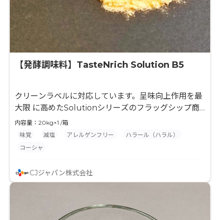
【発酵調味料】TasteNrich Solution B5
クリーンラベルに対応しています。呈味向上作用を最
大限 に高めたSolutionシリーズのフラッグシップ商
品です。
内容量：20kg×1 /箱
味覚
減塩
アレルゲンフリー
ハラール（ハラル）
コーシャ
CJジャパン株式会社