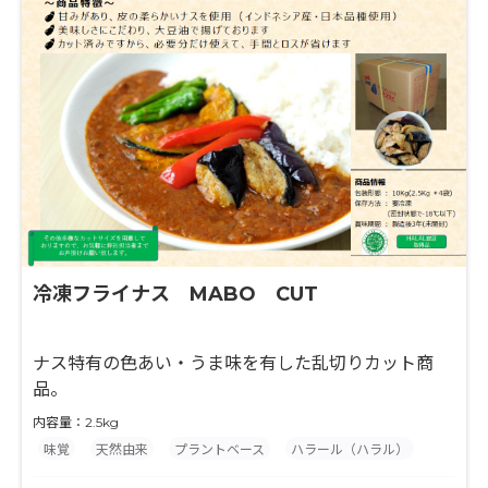
冷凍フライナス MABO CUT
ナス特有の色あい・うま味を有した乱切りカット商
品。
内容量：2.5kg
味覚
天然由来
プラントベース
ハラール（ハラル）