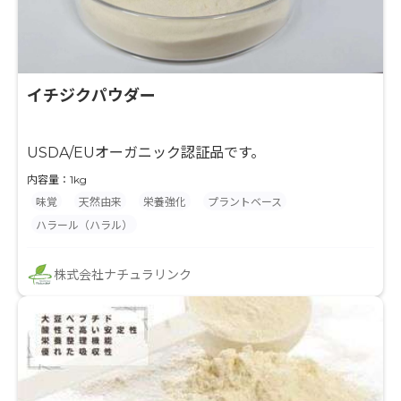
イチジクパウダー
USDA/EUオーガニック認証品です。
内容量：1kg
味覚
天然由来
栄養強化
プラントベース
ハラール（ハラル）
株式会社ナチュラリンク