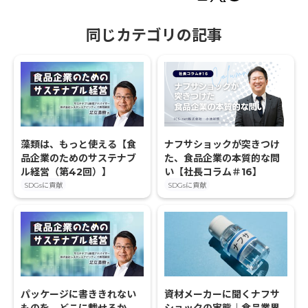
同じカテゴリの記事
藻類は、もっと使える【食
ナフサショックが突きつけ
品企業のためのサステナブ
た、食品企業の本質的な問
ル経営（第42回）】
い【社長コラム＃16】
SDGsに貢献
SDGsに貢献
パッケージに書ききれない
資材メーカーに聞くナフサ