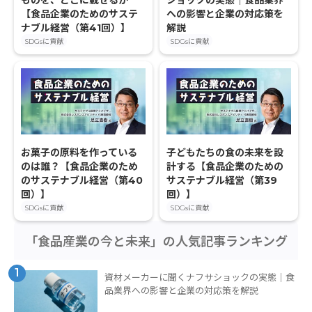
ものを、どこに載せるか
ショックの実態｜食品業界
【食品企業のためのサステ
への影響と企業の対応策を
ナブル経営（第41回）】
解説
SDGsに貢献
SDGsに貢献
お菓子の原料を作っている
子どもたちの食の未来を設
のは誰？【食品企業のため
計する【食品企業のための
のサステナブル経営（第40
サステナブル経営（第39
回）】
回）】
SDGsに貢献
SDGsに貢献
「食品産業の今と未来」の人気記事ランキング
1
資材メーカーに聞くナフサショックの実態｜食
品業界への影響と企業の対応策を解説