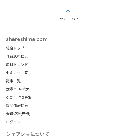
PAGE TOP
shareshima.com
総合トップ
食品原料検索
原料トレンド
セミナー一覧
記事一覧
食品OEM検索
OEM・PB募集
製品情報検索
会員登録(無料)
ログイン
シェアシマについて