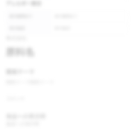
アレルギー表示
表示義務あり
表示義務あり
表示推奨
表示推奨
株式会社
原料名
開発テーマ
開発テーマ
開発テーマ
コメント
食品への表示例
食品への表示例