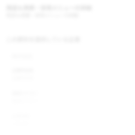
用途＆実績・採用メニューの詳細
用途＆実績・採用メニューの詳細
この原料を提供している企業
株式会社
企業所在地
企業所在地
業種カテゴリ
業種カテゴリ
企業説明
企業説明