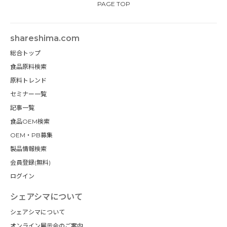
PAGE TOP
shareshima.com
総合トップ
食品原料検索
原料トレンド
セミナー一覧
記事一覧
食品OEM検索
OEM・PB募集
製品情報検索
会員登録(無料)
ログイン
シェアシマについて
シェアシマについて
オンライン展示会のご案内