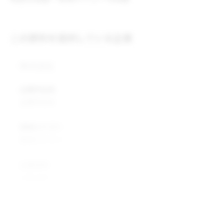
この原料を提供している企業
株式会社
企業所在地
企業所在地
業種カテゴリ
業種カテゴリ
企業説明
企業説明